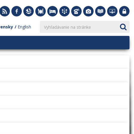
vensky
English