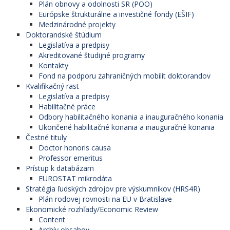
Plán obnovy a odolnosti SR (POO)
Európske štrukturálne a investičné fondy (EŠIF)
Medzinárodné projekty
Doktorandské štúdium
Legislatíva a predpisy
Akreditované študijné programy
Kontakty
Fond na podporu zahraničných mobilít doktorandov
Kvalifikačný rast
Legislatíva a predpisy
Habilitačné práce
Odbory habilitačného konania a inauguračného konania
Ukončené habilitačné konania a inauguračné konania
Čestné tituly
Doctor honoris causa
Professor emeritus
Prístup k databázam
EUROSTAT mikrodáta
Stratégia ľudských zdrojov pre výskumníkov (HRS4R)
Plán rodovej rovnosti na EU v Bratislave
Ekonomické rozhľady/Economic Review
Content
Archív obsahov