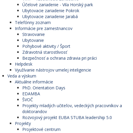
Účelové zariadenie - Vila Horský park
Ubytovacie zariadenie Pokrok
Ubytovacie zariadenie Jarabá
Telefónny zoznam
Informácie pre zamestnancov
Stravovanie
Ubytovanie
Pohybové aktivity / Šport
Zdravotná starostlivosť
Bezpečnosť a ochrana zdravia pri práci
Helpdesk
Využívanie nástrojov umelej inteligencie
Veda a výskum
Aktuálne informácie
PhD. Orientation Days
EDAMBA
ŠVOČ
Projekty mladých učiteľov, vedeckých pracovníkov a
doktorandov
Rozvojový projekt EUBA STUBA leadership 5.0
Projekty
Projektové centrum