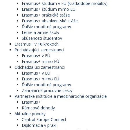
Erasmus+ štúdium v EÚ (krátkodobé mobility)
Erasmus+ štúdium mimo EÚ
Erasmus+ praktické stáže
Erasmus+ absolventské stáže
Ďalšie mobilitné programy
Letné a zimné školy
Skúsenosti študentov
Erasmus+ v 10 krokoch
Prichádzajúci zamestnanci
Erasmus+ v EÚ
Erasmus+ mimo EÚ
Odchádzajúci zamestnanci
Erasmus+ v EÚ
Erasmus+ mimo EÚ
Ďalšie mobilitné programy
Zahraničné pracovné cesty
Partnerské inštitúcie a medzinárodné organizácie
Erasmus+
Rámcové dohody
Aktuálne ponuky
Central Europe Connect
Diplomacia v praxi