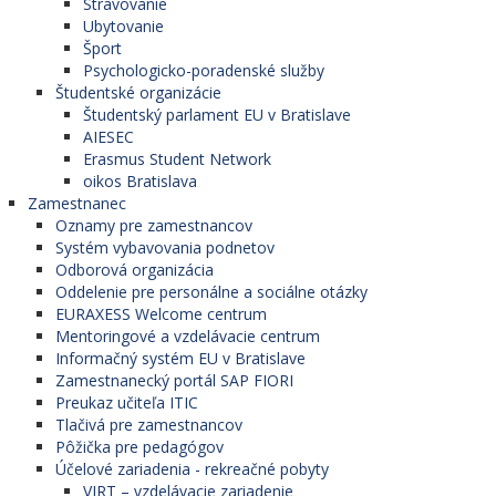
Stravovanie
Ubytovanie
Šport
Psychologicko-poradenské služby
Študentské organizácie
Študentský parlament EU v Bratislave
AIESEC
Erasmus Student Network
oikos Bratislava
Zamestnanec
Oznamy pre zamestnancov
Systém vybavovania podnetov
Odborová organizácia
Oddelenie pre personálne a sociálne otázky
EURAXESS Welcome centrum
Mentoringové a vzdelávacie centrum
Informačný systém EU v Bratislave
Zamestnanecký portál SAP FIORI
Preukaz učiteľa ITIC
Tlačivá pre zamestnancov
Pôžička pre pedagógov
Účelové zariadenia - rekreačné pobyty
VIRT – vzdelávacie zariadenie