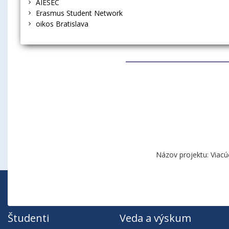
AIESEC
Erasmus Student Network
oikos Bratislava
Názov projektu: Viacú
Študenti
Veda a výskum