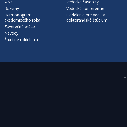
AiS2
Vedecké časopisy
Rozvrhy
Vedecké konferencie
Harmonogram
Oddelenie pre vedu a
akademického roka
doktorandské štúdium
Záverečné práce
Návody
Študijné oddelenia
E