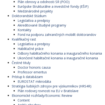
Plán obnovy a odolnosti SR (POO)
Európske štrukturálne a investičné fondy (EŠIF)
Medzinárodné projekty
Doktorandské štúdium
Legislatíva a predpisy
Akreditované študijné programy
Kontakty
Fond na podporu zahraničných mobilít doktorandov
Kvalifikačný rast
Legislatíva a predpisy
Habilitačné práce
Odbory habilitačného konania a inauguračného konania
Ukončené habilitačné konania a inauguračné konania
Čestné tituly
Doctor honoris causa
Professor emeritus
Prístup k databázam
EUROSTAT mikrodáta
Stratégia ľudských zdrojov pre výskumníkov (HRS4R)
Plán rodovej rovnosti na EU v Bratislave
Ekonomické rozhľady/Economic Review
Content
Archív obsahov