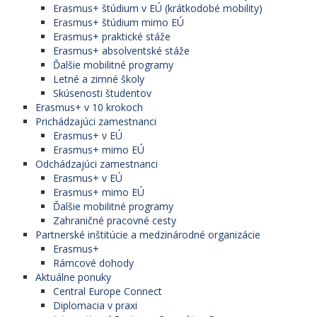
Erasmus+ štúdium v EÚ (krátkodobé mobility)
Erasmus+ štúdium mimo EÚ
Erasmus+ praktické stáže
Erasmus+ absolventské stáže
Ďalšie mobilitné programy
Letné a zimné školy
Skúsenosti študentov
Erasmus+ v 10 krokoch
Prichádzajúci zamestnanci
Erasmus+ v EÚ
Erasmus+ mimo EÚ
Odchádzajúci zamestnanci
Erasmus+ v EÚ
Erasmus+ mimo EÚ
Ďalšie mobilitné programy
Zahraničné pracovné cesty
Partnerské inštitúcie a medzinárodné organizácie
Erasmus+
Rámcové dohody
Aktuálne ponuky
Central Europe Connect
Diplomacia v praxi