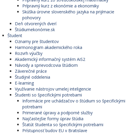
Prípravný kurz z ekonómie a ekonomiky
Skúška úrovne slovenského jazyka na prijímacie
pohovory
Deň otvorených dverí
Štúdiumekonómie.sk
Študent
Oznamy pre študentov
Harmonogram akademického roka
Rozvrh výučby
Akademický informačný systém AiS2
Návody a sprievodcovia štúdiom
Záverečné práce
Študijné oddelenia
E-learning
Využívanie nástrojov umelej inteligencie
Študenti so špecifickými potrebami
Informácie pre uchádzačov o štúdium so špecifickými
potrebami
Primerané úpravy a podporné služby
Najčastejšie formy úprav štúdia
Štatút študenta so špecifickými potrebami
Prístupnosť budov EU v Bratislave