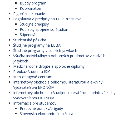
Buddy program
Koordinátori
Rigorózne konanie
Legislatíva a predpisy na EU v Bratislave
Študijné predpisy
Poplatky spojené so štúdiom
Štipendiá
Študentská pôžička
Študijné programy na EUBA
Študijné programy v cudzích jazykoch
Výučba individuálnych odborných predmetov v cudzích
jazykoch
Medzinárodné dvojité a spoločné diplomy
Preukaz študenta ISIC
Mentoringové centrum
Internetový obchod s odbornou literatúrou a e-knihy
Vydavateľstva EKONÓM
Internetový obchod so študijnou literatúrou – printové knihy
Vydavateľstva EKONÓM
Informácie pre študentov
Pracovné ponuky/brigády
Slovenská ekonomická knižnica