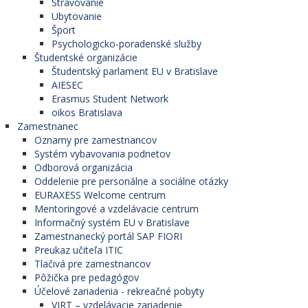
Stravovanie
Ubytovanie
Šport
Psychologicko-poradenské služby
Študentské organizácie
Študentský parlament EU v Bratislave
AIESEC
Erasmus Student Network
oikos Bratislava
Zamestnanec
Oznamy pre zamestnancov
Systém vybavovania podnetov
Odborová organizácia
Oddelenie pre personálne a sociálne otázky
EURAXESS Welcome centrum
Mentoringové a vzdelávacie centrum
Informačný systém EU v Bratislave
Zamestnanecký portál SAP FIORI
Preukaz učiteľa ITIC
Tlačivá pre zamestnancov
Pôžička pre pedagógov
Účelové zariadenia - rekreačné pobyty
VIRT – vzdelávacie zariadenie