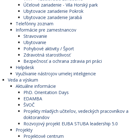
Účelové zariadenie - Vila Horský park
Ubytovacie zariadenie Pokrok
Ubytovacie zariadenie Jarabá
Telefónny zoznam
Informácie pre zamestnancov
Stravovanie
Ubytovanie
Pohybové aktivity / Šport
Zdravotná starostlivosť
Bezpečnosť a ochrana zdravia pri práci
Helpdesk
Využívanie nástrojov umelej inteligencie
Veda a výskum
Aktuálne informácie
PhD. Orientation Days
EDAMBA
ŠVOČ
Projekty mladých učiteľov, vedeckých pracovníkov a
doktorandov
Rozvojový projekt EUBA STUBA leadership 5.0
Projekty
Projektové centrum