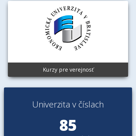
Kurzy pre verejnosť
Univerzita v číslach
85