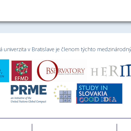
univerzita v Bratislave je členom týchto medzinárodnýc