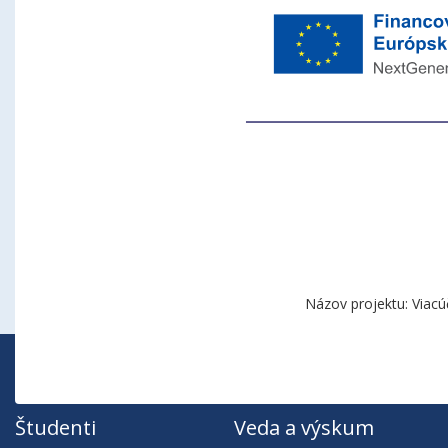
Názov projektu: Viacú
Študenti
Veda a výskum