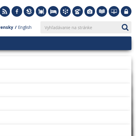
vensky
English