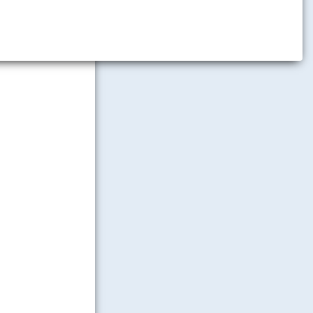
re vysokého