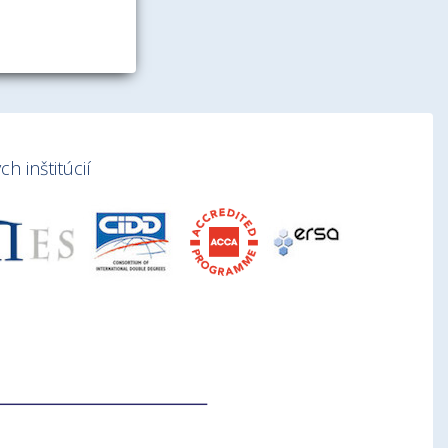
h inštitúcií