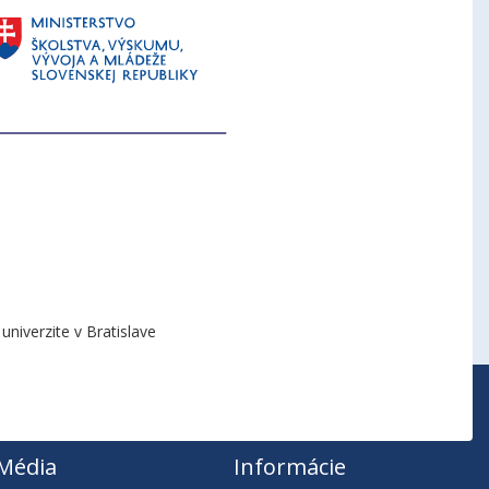
niverzite v Bratislave
Média
Informácie