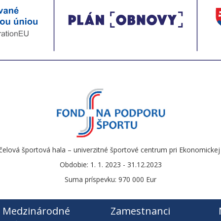
čelová športová hala – univerzitné športové centrum pri Ekonomickej u
Obdobie: 1. 1. 2023 - 31.12.2023
Suma príspevku: 970 000 Eur
Medzinárodné
Zamestnanci