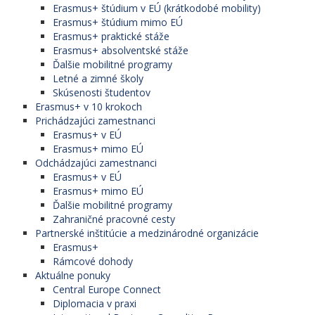
Erasmus+ štúdium v EÚ (krátkodobé mobility)
Erasmus+ štúdium mimo EÚ
Erasmus+ praktické stáže
Erasmus+ absolventské stáže
Ďalšie mobilitné programy
Letné a zimné školy
Skúsenosti študentov
Erasmus+ v 10 krokoch
Prichádzajúci zamestnanci
Erasmus+ v EÚ
Erasmus+ mimo EÚ
Odchádzajúci zamestnanci
Erasmus+ v EÚ
Erasmus+ mimo EÚ
Ďalšie mobilitné programy
Zahraničné pracovné cesty
Partnerské inštitúcie a medzinárodné organizácie
Erasmus+
Rámcové dohody
Aktuálne ponuky
Central Europe Connect
Diplomacia v praxi