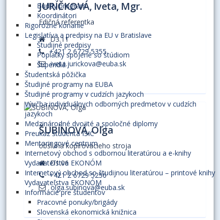
JURÍČKOVÁ, Iveta, Mgr.
Buddy program
Koordinátori
Edičná referentka
Rigorózne konanie
Legislatíva a predpisy na EU v Bratislave
D3.11
Študijné predpisy
+421 2 6729 5355
Poplatky spojené so štúdiom
iveta.jurickova@euba.sk
Štipendiá
Študentská pôžička
Študijné programy na EUBA
Študijné programy v cudzích jazykoch
Výučba individuálnych odborných predmetov v cudzích
jazykoch
Medzinárodné dvojité a spoločné diplomy
ŠUBÍNOVÁ, Oľga
Preukaz študenta ISIC
Mentoringové centrum
obsluha kopírovacieho stroja
Internetový obchod s odbornou literatúrou a e-knihy
D1.06
Vydavateľstva EKONÓM
Internetový obchod so študijnou literatúrou – printové knihy
+421 2 6729 5256
Vydavateľstva EKONÓM
olga.subinova@euba.sk
Informácie pre študentov
Pracovné ponuky/brigády
Slovenská ekonomická knižnica