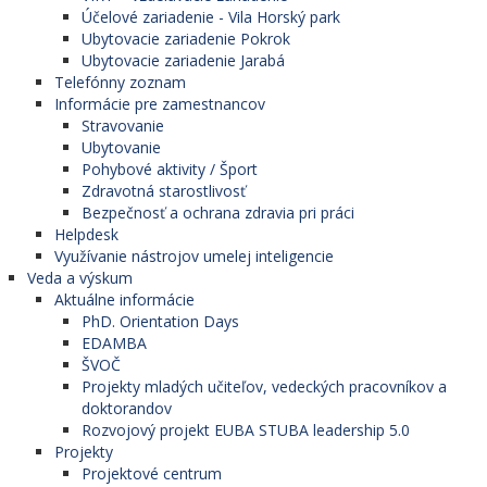
Účelové zariadenie - Vila Horský park
Ubytovacie zariadenie Pokrok
Ubytovacie zariadenie Jarabá
Telefónny zoznam
Informácie pre zamestnancov
Stravovanie
Ubytovanie
Pohybové aktivity / Šport
Zdravotná starostlivosť
Bezpečnosť a ochrana zdravia pri práci
Helpdesk
Využívanie nástrojov umelej inteligencie
Veda a výskum
Aktuálne informácie
PhD. Orientation Days
EDAMBA
ŠVOČ
Projekty mladých učiteľov, vedeckých pracovníkov a
doktorandov
Rozvojový projekt EUBA STUBA leadership 5.0
Projekty
Projektové centrum