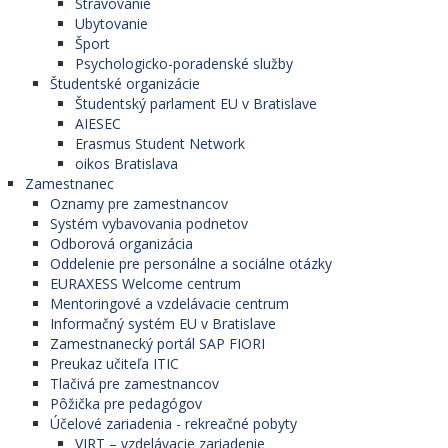
Stravovanie
Ubytovanie
Šport
Psychologicko-poradenské služby
Študentské organizácie
Študentský parlament EU v Bratislave
AIESEC
Erasmus Student Network
oikos Bratislava
Zamestnanec
Oznamy pre zamestnancov
Systém vybavovania podnetov
Odborová organizácia
Oddelenie pre personálne a sociálne otázky
EURAXESS Welcome centrum
Mentoringové a vzdelávacie centrum
Informačný systém EU v Bratislave
Zamestnanecký portál SAP FIORI
Preukaz učiteľa ITIC
Tlačivá pre zamestnancov
Pôžička pre pedagógov
Účelové zariadenia - rekreačné pobyty
VIRT – vzdelávacie zariadenie