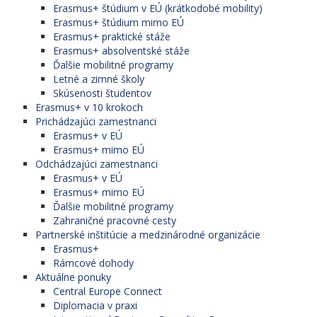
Erasmus+ štúdium v EÚ (krátkodobé mobility)
Erasmus+ štúdium mimo EÚ
Erasmus+ praktické stáže
Erasmus+ absolventské stáže
Ďalšie mobilitné programy
Letné a zimné školy
Skúsenosti študentov
Erasmus+ v 10 krokoch
Prichádzajúci zamestnanci
Erasmus+ v EÚ
Erasmus+ mimo EÚ
Odchádzajúci zamestnanci
Erasmus+ v EÚ
Erasmus+ mimo EÚ
Ďalšie mobilitné programy
Zahraničné pracovné cesty
Partnerské inštitúcie a medzinárodné organizácie
Erasmus+
Rámcové dohody
Aktuálne ponuky
Central Europe Connect
Diplomacia v praxi