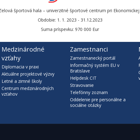
čelová športová hala – univerzitné športové centrum pri Ekonomickej u
Obdobie: 1. 1. 2023 - 31.12.2023
Suma príspevku: 970 000 Eur
Medzinárodné
Zamestnanci
vzťahy
Zamestnanecký portál
Informačný systém EU v
Diplomacia v praxi
Bratislave
Aktuálne projektové výzvy
Helpdesk CIT
Letné a zimné školy
Stravovanie
Centrum medzinárodných
Telefónny zoznam
vzťahov
Oddelenie pre personálne a
sociálne otázky