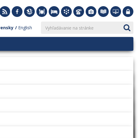
vensky
English