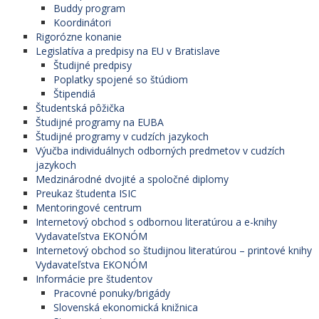
Buddy program
Koordinátori
Rigorózne konanie
Legislatíva a predpisy na EU v Bratislave
Študijné predpisy
Poplatky spojené so štúdiom
Štipendiá
Študentská pôžička
Študijné programy na EUBA
Študijné programy v cudzích jazykoch
Výučba individuálnych odborných predmetov v cudzích
jazykoch
Medzinárodné dvojité a spoločné diplomy
Preukaz študenta ISIC
Mentoringové centrum
Internetový obchod s odbornou literatúrou a e-knihy
Vydavateľstva EKONÓM
Internetový obchod so študijnou literatúrou – printové knihy
Vydavateľstva EKONÓM
Informácie pre študentov
Pracovné ponuky/brigády
Slovenská ekonomická knižnica