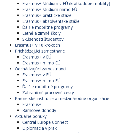
Erasmus+ štúdium v EÚ (krátkodobé mobility)
Erasmus+ štúdium mimo EÚ
Erasmus+ praktické stáže
Erasmus+ absolventské stáže
Ďalšie mobilitné programy
Letné a zimné školy
Skúsenosti študentov
Erasmus+ v 10 krokoch
Prichádzajúci zamestnanci
Erasmus+ v EÚ
Erasmus+ mimo EÚ
Odchádzajúci zamestnanci
Erasmus+ v EÚ
Erasmus+ mimo EÚ
Ďalšie mobilitné programy
Zahraničné pracovné cesty
Partnerské inštitúcie a medzinárodné organizácie
Erasmus+
Rámcové dohody
Aktuálne ponuky
Central Europe Connect
Diplomacia v praxi