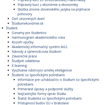
Prípravný kurz z ekonómie a ekonomiky
Skúška úrovne slovenského jazyka na prijímacie
pohovory
Deň otvorených dverí
Štúdiumekonómie.sk
Študent
Oznamy pre študentov
Harmonogram akademického roka
Rozvrh výučby
Akademický informačný systém AiS2
Návody a sprievodcovia štúdiom
Záverečné práce
Študijné oddelenia
E-learning
Využívanie nástrojov umelej inteligencie
Študenti so špecifickými potrebami
Informácie pre uchádzačov o štúdium so špecifickými
potrebami
Primerané úpravy a podporné služby
Najčastejšie formy úprav štúdia
Štatút študenta so špecifickými potrebami
Prístupnosť budov EU v Bratislave