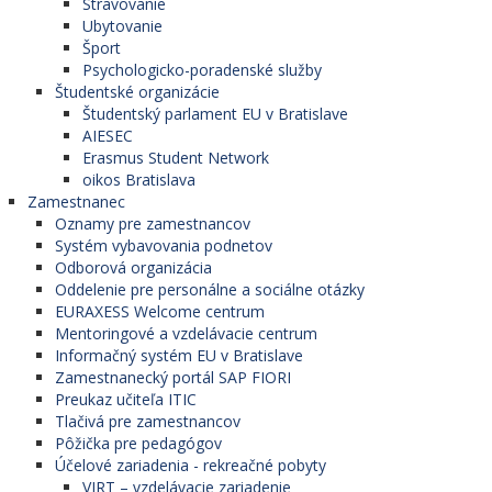
Stravovanie
Ubytovanie
Šport
Psychologicko-poradenské služby
Študentské organizácie
Študentský parlament EU v Bratislave
AIESEC
Erasmus Student Network
oikos Bratislava
Zamestnanec
Oznamy pre zamestnancov
Systém vybavovania podnetov
Odborová organizácia
Oddelenie pre personálne a sociálne otázky
EURAXESS Welcome centrum
Mentoringové a vzdelávacie centrum
Informačný systém EU v Bratislave
Zamestnanecký portál SAP FIORI
Preukaz učiteľa ITIC
Tlačivá pre zamestnancov
Pôžička pre pedagógov
Účelové zariadenia - rekreačné pobyty
VIRT – vzdelávacie zariadenie