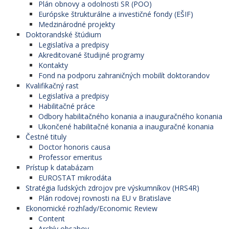
Plán obnovy a odolnosti SR (POO)
Európske štrukturálne a investičné fondy (EŠIF)
Medzinárodné projekty
Doktorandské štúdium
Legislatíva a predpisy
Akreditované študijné programy
Kontakty
Fond na podporu zahraničných mobilít doktorandov
Kvalifikačný rast
Legislatíva a predpisy
Habilitačné práce
Odbory habilitačného konania a inauguračného konania
Ukončené habilitačné konania a inauguračné konania
Čestné tituly
Doctor honoris causa
Professor emeritus
Prístup k databázam
EUROSTAT mikrodáta
Stratégia ľudských zdrojov pre výskumníkov (HRS4R)
Plán rodovej rovnosti na EU v Bratislave
Ekonomické rozhľady/Economic Review
Content
Archív obsahov