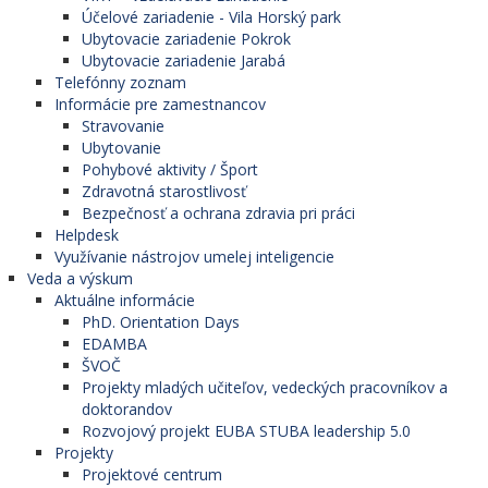
Účelové zariadenie - Vila Horský park
Ubytovacie zariadenie Pokrok
Ubytovacie zariadenie Jarabá
Telefónny zoznam
Informácie pre zamestnancov
Stravovanie
Ubytovanie
Pohybové aktivity / Šport
Zdravotná starostlivosť
Bezpečnosť a ochrana zdravia pri práci
Helpdesk
Využívanie nástrojov umelej inteligencie
Veda a výskum
Aktuálne informácie
PhD. Orientation Days
EDAMBA
ŠVOČ
Projekty mladých učiteľov, vedeckých pracovníkov a
doktorandov
Rozvojový projekt EUBA STUBA leadership 5.0
Projekty
Projektové centrum