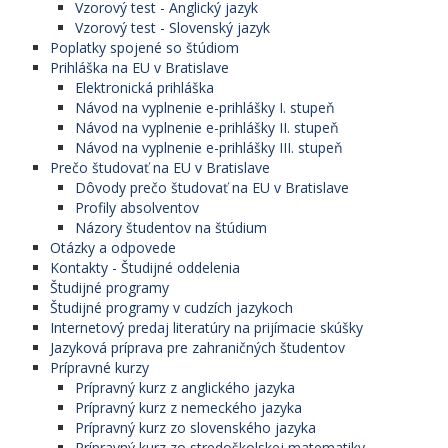
Vzorový test - Anglický jazyk
Vzorový test - Slovenský jazyk
Poplatky spojené so štúdiom
Prihláška na EU v Bratislave
Elektronická prihláška
Návod na vyplnenie e-prihlášky I. stupeň
Návod na vyplnenie e-prihlášky II. stupeň
Návod na vyplnenie e-prihlášky III. stupeň
Prečo študovať na EU v Bratislave
Dôvody prečo študovať na EU v Bratislave
Profily absolventov
Názory študentov na štúdium
Otázky a odpovede
Kontakty - Študijné oddelenia
Študijné programy
Študijné programy v cudzích jazykoch
Internetový predaj literatúry na prijímacie skúšky
Jazyková príprava pre zahraničných študentov
Prípravné kurzy
Prípravný kurz z anglického jazyka
Prípravný kurz z nemeckého jazyka
Prípravný kurz zo slovenského jazyka
Prípravný kurz zo stredoškolskej matematiky