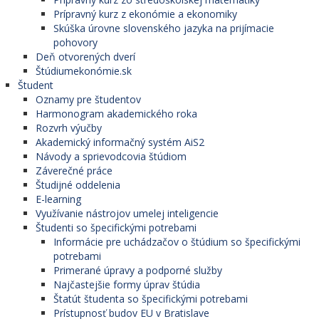
Prípravný kurz z ekonómie a ekonomiky
Skúška úrovne slovenského jazyka na prijímacie
pohovory
Deň otvorených dverí
Štúdiumekonómie.sk
Študent
Oznamy pre študentov
Harmonogram akademického roka
Rozvrh výučby
Akademický informačný systém AiS2
Návody a sprievodcovia štúdiom
Záverečné práce
Študijné oddelenia
E-learning
Využívanie nástrojov umelej inteligencie
Študenti so špecifickými potrebami
Informácie pre uchádzačov o štúdium so špecifickými
potrebami
Primerané úpravy a podporné služby
Najčastejšie formy úprav štúdia
Štatút študenta so špecifickými potrebami
Prístupnosť budov EU v Bratislave