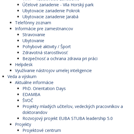
Účelové zariadenie - Vila Horský park
Ubytovacie zariadenie Pokrok
Ubytovacie zariadenie Jarabá
Telefónny zoznam
Informácie pre zamestnancov
Stravovanie
Ubytovanie
Pohybové aktivity / Šport
Zdravotná starostlivosť
Bezpečnosť a ochrana zdravia pri práci
Helpdesk
Využívanie nástrojov umelej inteligencie
Veda a výskum
Aktuálne informácie
PhD. Orientation Days
EDAMBA
ŠVOČ
Projekty mladých učiteľov, vedeckých pracovníkov a
doktorandov
Rozvojový projekt EUBA STUBA leadership 5.0
Projekty
Projektové centrum