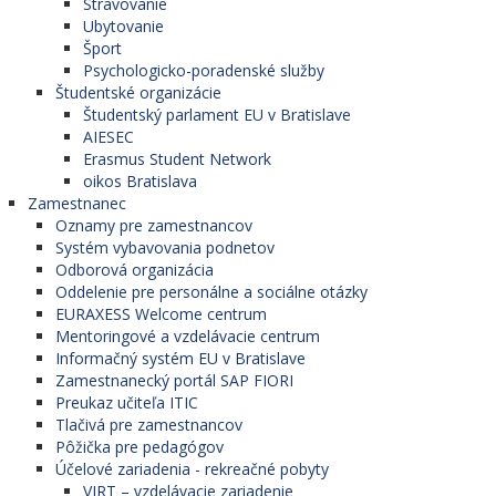
Stravovanie
Ubytovanie
Šport
Psychologicko-poradenské služby
Študentské organizácie
Študentský parlament EU v Bratislave
AIESEC
Erasmus Student Network
oikos Bratislava
Zamestnanec
Oznamy pre zamestnancov
Systém vybavovania podnetov
Odborová organizácia
Oddelenie pre personálne a sociálne otázky
EURAXESS Welcome centrum
Mentoringové a vzdelávacie centrum
Informačný systém EU v Bratislave
Zamestnanecký portál SAP FIORI
Preukaz učiteľa ITIC
Tlačivá pre zamestnancov
Pôžička pre pedagógov
Účelové zariadenia - rekreačné pobyty
VIRT – vzdelávacie zariadenie