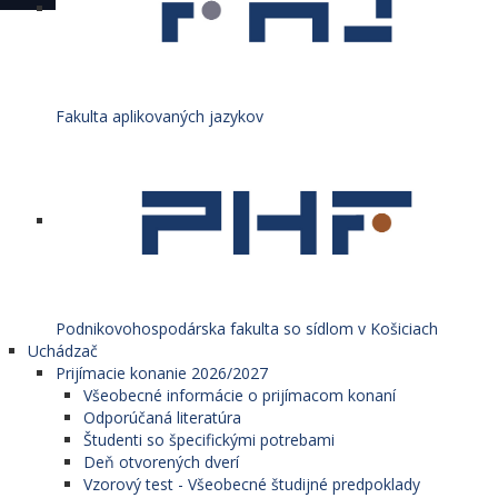
Fakulta aplikovaných jazykov
Podnikovohospodárska fakulta so sídlom v Košiciach
Uchádzač
Prijímacie konanie 2026/2027
Všeobecné informácie o prijímacom konaní
Odporúčaná literatúra
Študenti so špecifickými potrebami
Deň otvorených dverí
Vzorový test - Všeobecné študijné predpoklady