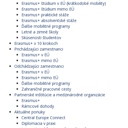
Erasmus+ štúdium v EÚ (krátkodobé mobility)
Erasmus+ štúdium mimo EÚ
Erasmus+ praktické stáže
Erasmus+ absolventské stáže
Ďalšie mobilitné programy
Letné a zimné školy
Skúsenosti študentov
Erasmus+ v 10 krokoch
Prichádzajúci zamestnanci
Erasmus+ v EÚ
Erasmus+ mimo EÚ
Odchádzajúci zamestnanci
Erasmus+ v EÚ
Erasmus+ mimo EÚ
Ďalšie mobilitné programy
Zahraničné pracovné cesty
Partnerské inštitúcie a medzinárodné organizácie
Erasmus+
Rámcové dohody
Aktuálne ponuky
Central Europe Connect
Diplomacia v praxi