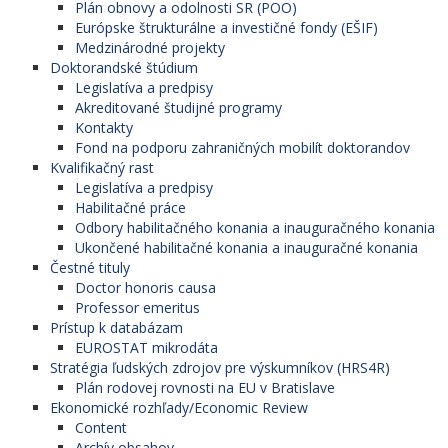
Plán obnovy a odolnosti SR (POO)
Európske štrukturálne a investičné fondy (EŠIF)
Medzinárodné projekty
Doktorandské štúdium
Legislatíva a predpisy
Akreditované študijné programy
Kontakty
Fond na podporu zahraničných mobilít doktorandov
Kvalifikačný rast
Legislatíva a predpisy
Habilitačné práce
Odbory habilitačného konania a inauguračného konania
Ukončené habilitačné konania a inauguračné konania
Čestné tituly
Doctor honoris causa
Professor emeritus
Prístup k databázam
EUROSTAT mikrodáta
Stratégia ľudských zdrojov pre výskumníkov (HRS4R)
Plán rodovej rovnosti na EU v Bratislave
Ekonomické rozhľady/Economic Review
Content
Archív obsahov