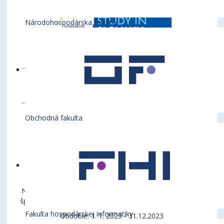
Národohospodárska fakulta
Obchodná fakulta
Názov projektu: Viacúčelová športová hala – univerzitné
športové centrum pri Ekonomickej univerzite v Bratislave
Fakulta hospodárskej informatiky
Obdobie: 1. 1. 2023 - 31.12.2023