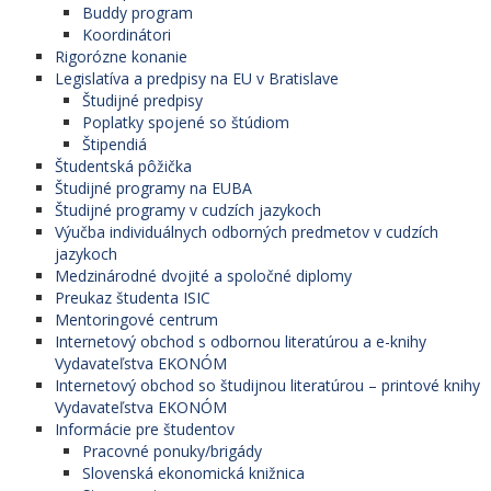
Buddy program
Koordinátori
Rigorózne konanie
Legislatíva a predpisy na EU v Bratislave
Študijné predpisy
Poplatky spojené so štúdiom
Štipendiá
Študentská pôžička
Študijné programy na EUBA
Študijné programy v cudzích jazykoch
Výučba individuálnych odborných predmetov v cudzích
jazykoch
Medzinárodné dvojité a spoločné diplomy
Preukaz študenta ISIC
Mentoringové centrum
Internetový obchod s odbornou literatúrou a e-knihy
Vydavateľstva EKONÓM
Internetový obchod so študijnou literatúrou – printové knihy
Vydavateľstva EKONÓM
Informácie pre študentov
Pracovné ponuky/brigády
Slovenská ekonomická knižnica