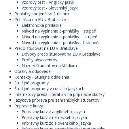
Vzorový test - Anglický jazyk
Vzorový test - Slovenský jazyk
Poplatky spojené so štúdiom
Prihláška na EU v Bratislave
Elektronická prihláška
Návod na vyplnenie e-prihlášky I. stupeň
Návod na vyplnenie e-prihlášky II. stupeň
Návod na vyplnenie e-prihlášky III. stupeň
Prečo študovať na EU v Bratislave
Dôvody prečo študovať na EU v Bratislave
Profily absolventov
Názory študentov na štúdium
Otázky a odpovede
Kontakty - Študijné oddelenia
Študijné programy
Študijné programy v cudzích jazykoch
Internetový predaj literatúry na prijímacie skúšky
Jazyková príprava pre zahraničných študentov
Prípravné kurzy
Prípravný kurz z anglického jazyka
Prípravný kurz z nemeckého jazyka
Prípravný kurz zo slovenského jazyka
Prípravný kurz zo stredoškolskej matematiky