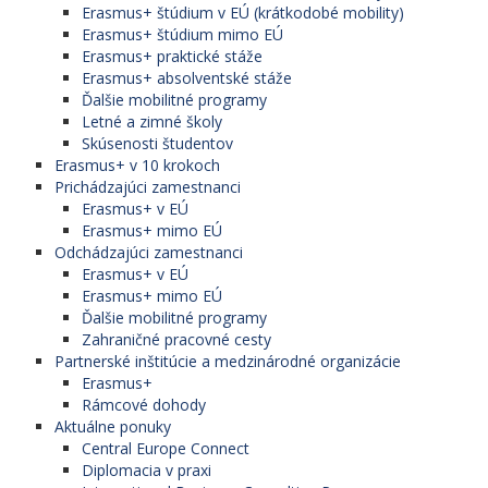
Erasmus+ štúdium v EÚ (krátkodobé mobility)
Erasmus+ štúdium mimo EÚ
Erasmus+ praktické stáže
Erasmus+ absolventské stáže
Ďalšie mobilitné programy
Letné a zimné školy
Skúsenosti študentov
Erasmus+ v 10 krokoch
Prichádzajúci zamestnanci
Erasmus+ v EÚ
Erasmus+ mimo EÚ
Odchádzajúci zamestnanci
Erasmus+ v EÚ
Erasmus+ mimo EÚ
Ďalšie mobilitné programy
Zahraničné pracovné cesty
Partnerské inštitúcie a medzinárodné organizácie
Erasmus+
Rámcové dohody
Aktuálne ponuky
Central Europe Connect
Diplomacia v praxi