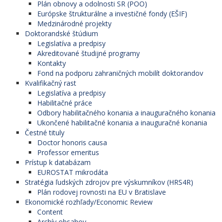
Plán obnovy a odolnosti SR (POO)
Európske štrukturálne a investičné fondy (EŠIF)
Medzinárodné projekty
Doktorandské štúdium
Legislatíva a predpisy
Akreditované študijné programy
Kontakty
Fond na podporu zahraničných mobilít doktorandov
Kvalifikačný rast
Legislatíva a predpisy
Habilitačné práce
Odbory habilitačného konania a inauguračného konania
Ukončené habilitačné konania a inauguračné konania
Čestné tituly
Doctor honoris causa
Professor emeritus
Prístup k databázam
EUROSTAT mikrodáta
Stratégia ľudských zdrojov pre výskumníkov (HRS4R)
Plán rodovej rovnosti na EU v Bratislave
Ekonomické rozhľady/Economic Review
Content
Archív obsahov