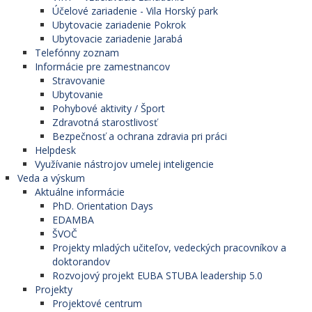
Účelové zariadenie - Vila Horský park
Ubytovacie zariadenie Pokrok
Ubytovacie zariadenie Jarabá
Telefónny zoznam
Informácie pre zamestnancov
Stravovanie
Ubytovanie
Pohybové aktivity / Šport
Zdravotná starostlivosť
Bezpečnosť a ochrana zdravia pri práci
Helpdesk
Využívanie nástrojov umelej inteligencie
Veda a výskum
Aktuálne informácie
PhD. Orientation Days
EDAMBA
ŠVOČ
Projekty mladých učiteľov, vedeckých pracovníkov a
doktorandov
Rozvojový projekt EUBA STUBA leadership 5.0
Projekty
Projektové centrum