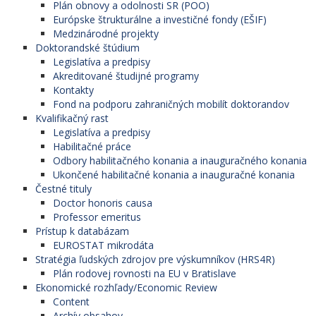
Plán obnovy a odolnosti SR (POO)
Európske štrukturálne a investičné fondy (EŠIF)
Medzinárodné projekty
Doktorandské štúdium
Legislatíva a predpisy
Akreditované študijné programy
Kontakty
Fond na podporu zahraničných mobilít doktorandov
Kvalifikačný rast
Legislatíva a predpisy
Habilitačné práce
Odbory habilitačného konania a inauguračného konania
Ukončené habilitačné konania a inauguračné konania
Čestné tituly
Doctor honoris causa
Professor emeritus
Prístup k databázam
EUROSTAT mikrodáta
Stratégia ľudských zdrojov pre výskumníkov (HRS4R)
Plán rodovej rovnosti na EU v Bratislave
Ekonomické rozhľady/Economic Review
Content
Archív obsahov