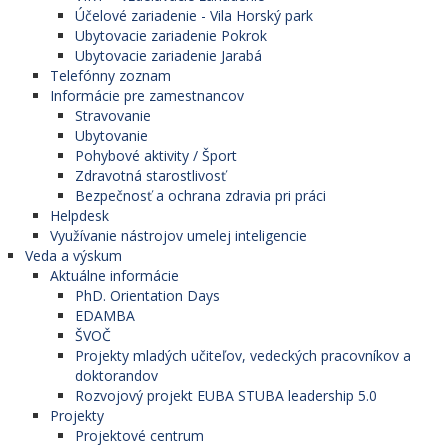
Účelové zariadenie - Vila Horský park
Ubytovacie zariadenie Pokrok
Ubytovacie zariadenie Jarabá
Telefónny zoznam
Informácie pre zamestnancov
Stravovanie
Ubytovanie
Pohybové aktivity / Šport
Zdravotná starostlivosť
Bezpečnosť a ochrana zdravia pri práci
Helpdesk
Využívanie nástrojov umelej inteligencie
Veda a výskum
Aktuálne informácie
PhD. Orientation Days
EDAMBA
ŠVOČ
Projekty mladých učiteľov, vedeckých pracovníkov a
doktorandov
Rozvojový projekt EUBA STUBA leadership 5.0
Projekty
Projektové centrum