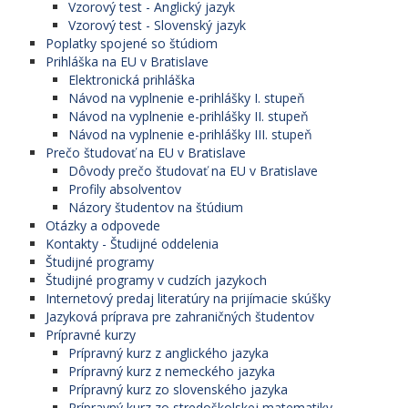
Vzorový test - Anglický jazyk
Vzorový test - Slovenský jazyk
Poplatky spojené so štúdiom
Prihláška na EU v Bratislave
Elektronická prihláška
Návod na vyplnenie e-prihlášky I. stupeň
Návod na vyplnenie e-prihlášky II. stupeň
Návod na vyplnenie e-prihlášky III. stupeň
Prečo študovať na EU v Bratislave
Dôvody prečo študovať na EU v Bratislave
Profily absolventov
Názory študentov na štúdium
Otázky a odpovede
Kontakty - Študijné oddelenia
Študijné programy
Študijné programy v cudzích jazykoch
Internetový predaj literatúry na prijímacie skúšky
Jazyková príprava pre zahraničných študentov
Prípravné kurzy
Prípravný kurz z anglického jazyka
Prípravný kurz z nemeckého jazyka
Prípravný kurz zo slovenského jazyka
Prípravný kurz zo stredoškolskej matematiky