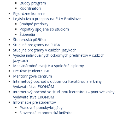
Buddy program
Koordinátori
Rigorózne konanie
Legislatíva a predpisy na EU v Bratislave
Študijné predpisy
Poplatky spojené so štúdiom
Štipendiá
Študentská pôžička
Študijné programy na EUBA
Študijné programy v cudzích jazykoch
Výučba individuálnych odborných predmetov v cudzích
jazykoch
Medzinárodné dvojité a spoločné diplomy
Preukaz študenta ISIC
Mentoringové centrum
Internetový obchod s odbornou literatúrou a e-knihy
Vydavateľstva EKONÓM
Internetový obchod so študijnou literatúrou – printové knihy
Vydavateľstva EKONÓM
Informácie pre študentov
Pracovné ponuky/brigády
Slovenská ekonomická knižnica