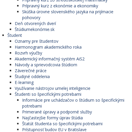
Prípravný kurz z ekonómie a ekonomiky
Skúška úrovne slovenského jazyka na prijímacie
pohovory
Deň otvorených dverí
Štúdiumekonómie.sk
Študent
Oznamy pre študentov
Harmonogram akademického roka
Rozvrh výučby
Akademický informačný systém AiS2
Návody a sprievodcovia štúdiom
Záverečné práce
Študijné oddelenia
E-learning
Využívanie nástrojov umelej inteligencie
Študenti so špecifickými potrebami
Informácie pre uchádzačov o štúdium so špecifickými
potrebami
Primerané úpravy a podporné služby
Najčastejšie formy úprav štúdia
Štatút študenta so špecifickými potrebami
Prístupnosť budov EU v Bratislave