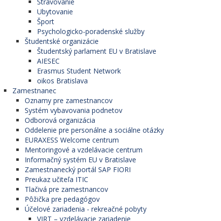
Stravovanie
Ubytovanie
Šport
Psychologicko-poradenské služby
Študentské organizácie
Študentský parlament EU v Bratislave
AIESEC
Erasmus Student Network
oikos Bratislava
Zamestnanec
Oznamy pre zamestnancov
Systém vybavovania podnetov
Odborová organizácia
Oddelenie pre personálne a sociálne otázky
EURAXESS Welcome centrum
Mentoringové a vzdelávacie centrum
Informačný systém EU v Bratislave
Zamestnanecký portál SAP FIORI
Preukaz učiteľa ITIC
Tlačivá pre zamestnancov
Pôžička pre pedagógov
Účelové zariadenia - rekreačné pobyty
VIRT – vzdelávacie zariadenie