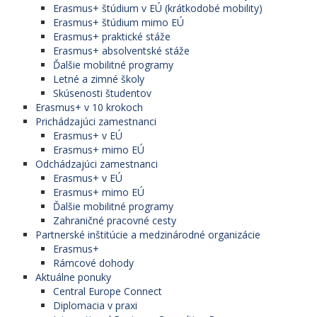
Erasmus+ štúdium v EÚ (krátkodobé mobility)
Erasmus+ štúdium mimo EÚ
Erasmus+ praktické stáže
Erasmus+ absolventské stáže
Ďalšie mobilitné programy
Letné a zimné školy
Skúsenosti študentov
Erasmus+ v 10 krokoch
Prichádzajúci zamestnanci
Erasmus+ v EÚ
Erasmus+ mimo EÚ
Odchádzajúci zamestnanci
Erasmus+ v EÚ
Erasmus+ mimo EÚ
Ďalšie mobilitné programy
Zahraničné pracovné cesty
Partnerské inštitúcie a medzinárodné organizácie
Erasmus+
Rámcové dohody
Aktuálne ponuky
Central Europe Connect
Diplomacia v praxi