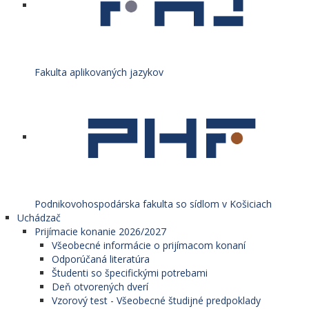
Fakulta aplikovaných jazykov
Podnikovohospodárska fakulta so sídlom v Košiciach
Uchádzač
Prijímacie konanie 2026/2027
Všeobecné informácie o prijímacom konaní
Odporúčaná literatúra
Študenti so špecifickými potrebami
Deň otvorených dverí
Vzorový test - Všeobecné študijné predpoklady