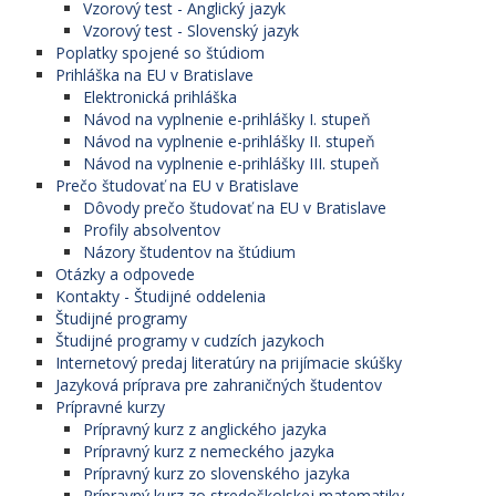
Vzorový test - Anglický jazyk
Vzorový test - Slovenský jazyk
Poplatky spojené so štúdiom
Prihláška na EU v Bratislave
Elektronická prihláška
Návod na vyplnenie e-prihlášky I. stupeň
Návod na vyplnenie e-prihlášky II. stupeň
Návod na vyplnenie e-prihlášky III. stupeň
Prečo študovať na EU v Bratislave
Dôvody prečo študovať na EU v Bratislave
Profily absolventov
Názory študentov na štúdium
Otázky a odpovede
Kontakty - Študijné oddelenia
Študijné programy
Študijné programy v cudzích jazykoch
Internetový predaj literatúry na prijímacie skúšky
Jazyková príprava pre zahraničných študentov
Prípravné kurzy
Prípravný kurz z anglického jazyka
Prípravný kurz z nemeckého jazyka
Prípravný kurz zo slovenského jazyka
Prípravný kurz zo stredoškolskej matematiky