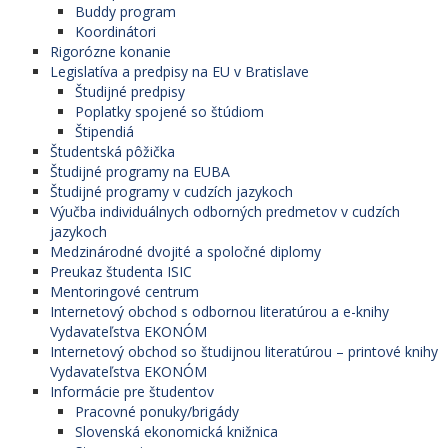
Buddy program
Koordinátori
Rigorózne konanie
Legislatíva a predpisy na EU v Bratislave
Študijné predpisy
Poplatky spojené so štúdiom
Štipendiá
Študentská pôžička
Študijné programy na EUBA
Študijné programy v cudzích jazykoch
Výučba individuálnych odborných predmetov v cudzích
jazykoch
Medzinárodné dvojité a spoločné diplomy
Preukaz študenta ISIC
Mentoringové centrum
Internetový obchod s odbornou literatúrou a e-knihy
Vydavateľstva EKONÓM
Internetový obchod so študijnou literatúrou – printové knihy
Vydavateľstva EKONÓM
Informácie pre študentov
Pracovné ponuky/brigády
Slovenská ekonomická knižnica