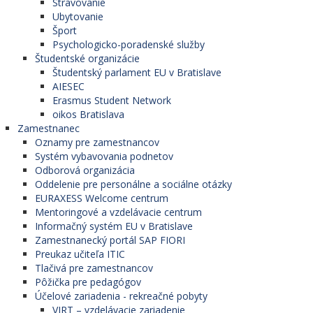
Stravovanie
Ubytovanie
Šport
Psychologicko-poradenské služby
Študentské organizácie
Študentský parlament EU v Bratislave
AIESEC
Erasmus Student Network
oikos Bratislava
Zamestnanec
Oznamy pre zamestnancov
Systém vybavovania podnetov
Odborová organizácia
Oddelenie pre personálne a sociálne otázky
EURAXESS Welcome centrum
Mentoringové a vzdelávacie centrum
Informačný systém EU v Bratislave
Zamestnanecký portál SAP FIORI
Preukaz učiteľa ITIC
Tlačivá pre zamestnancov
Pôžička pre pedagógov
Účelové zariadenia - rekreačné pobyty
VIRT – vzdelávacie zariadenie