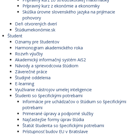
Prípravný kurz z ekonómie a ekonomiky
Skúška úrovne slovenského jazyka na prijímacie
pohovory
Deň otvorených dverí
Štúdiumekonómie.sk
Študent
Oznamy pre študentov
Harmonogram akademického roka
Rozvrh výučby
Akademický informačný systém AiS2
Návody a sprievodcovia štúdiom
Záverečné práce
Študijné oddelenia
E-learning
Využívanie nástrojov umelej inteligencie
Študenti so špecifickými potrebami
Informácie pre uchádzačov o štúdium so špecifickými
potrebami
Primerané úpravy a podporné služby
Najčastejšie formy úprav štúdia
Štatút študenta so špecifickými potrebami
Prístupnosť budov EU v Bratislave