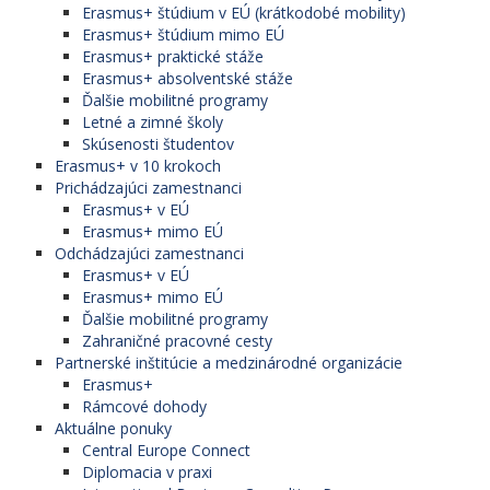
Erasmus+ štúdium v EÚ (krátkodobé mobility)
Erasmus+ štúdium mimo EÚ
Erasmus+ praktické stáže
Erasmus+ absolventské stáže
Ďalšie mobilitné programy
Letné a zimné školy
Skúsenosti študentov
Erasmus+ v 10 krokoch
Prichádzajúci zamestnanci
Erasmus+ v EÚ
Erasmus+ mimo EÚ
Odchádzajúci zamestnanci
Erasmus+ v EÚ
Erasmus+ mimo EÚ
Ďalšie mobilitné programy
Zahraničné pracovné cesty
Partnerské inštitúcie a medzinárodné organizácie
Erasmus+
Rámcové dohody
Aktuálne ponuky
Central Europe Connect
Diplomacia v praxi