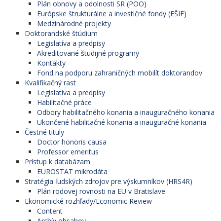
Plán obnovy a odolnosti SR (POO)
Európske štrukturálne a investičné fondy (EŠIF)
Medzinárodné projekty
Doktorandské štúdium
Legislatíva a predpisy
Akreditované študijné programy
Kontakty
Fond na podporu zahraničných mobilít doktorandov
Kvalifikačný rast
Legislatíva a predpisy
Habilitačné práce
Odbory habilitačného konania a inauguračného konania
Ukončené habilitačné konania a inauguračné konania
Čestné tituly
Doctor honoris causa
Professor emeritus
Prístup k databázam
EUROSTAT mikrodáta
Stratégia ľudských zdrojov pre výskumníkov (HRS4R)
Plán rodovej rovnosti na EU v Bratislave
Ekonomické rozhľady/Economic Review
Content
Archív obsahov