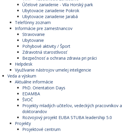
Účelové zariadenie - Vila Horský park
Ubytovacie zariadenie Pokrok
Ubytovacie zariadenie Jarabá
Telefónny zoznam
Informácie pre zamestnancov
Stravovanie
Ubytovanie
Pohybové aktivity / Šport
Zdravotná starostlivosť
Bezpečnosť a ochrana zdravia pri práci
Helpdesk
Využívanie nástrojov umelej inteligencie
Veda a výskum
Aktuálne informácie
PhD. Orientation Days
EDAMBA
ŠVOČ
Projekty mladých učiteľov, vedeckých pracovníkov a
doktorandov
Rozvojový projekt EUBA STUBA leadership 5.0
Projekty
Projektové centrum