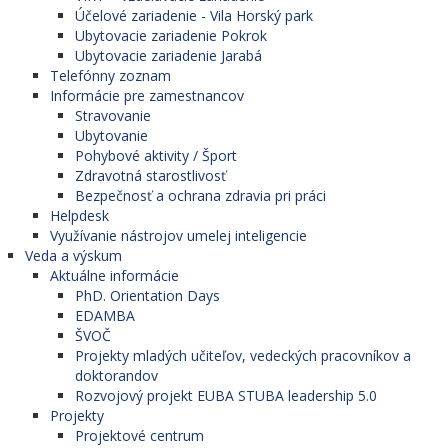
Účelové zariadenie - Vila Horský park
Ubytovacie zariadenie Pokrok
Ubytovacie zariadenie Jarabá
Telefónny zoznam
Informácie pre zamestnancov
Stravovanie
Ubytovanie
Pohybové aktivity / Šport
Zdravotná starostlivosť
Bezpečnosť a ochrana zdravia pri práci
Helpdesk
Využívanie nástrojov umelej inteligencie
Veda a výskum
Aktuálne informácie
PhD. Orientation Days
EDAMBA
ŠVOČ
Projekty mladých učiteľov, vedeckých pracovníkov a
doktorandov
Rozvojový projekt EUBA STUBA leadership 5.0
Projekty
Projektové centrum