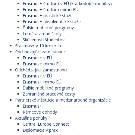
Erasmus+ štúdium v EÚ (krátkodobé mobility)
Erasmus+ štúdium mimo EÚ
Erasmus+ praktické stáže
Erasmus+ absolventské stáže
Ďalšie mobilitné programy
Letné a zimné školy
Skúsenosti študentov
Erasmus+ v 10 krokoch
Prichádzajúci zamestnanci
Erasmus+ v EÚ
Erasmus+ mimo EÚ
Odchádzajúci zamestnanci
Erasmus+ v EÚ
Erasmus+ mimo EÚ
Ďalšie mobilitné programy
Zahraničné pracovné cesty
Partnerské inštitúcie a medzinárodné organizácie
Erasmus+
Rámcové dohody
Aktuálne ponuky
Central Europe Connect
Diplomacia v praxi