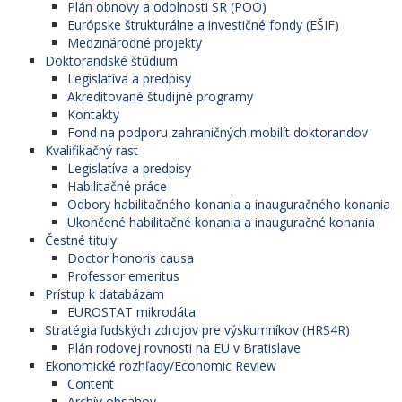
Plán obnovy a odolnosti SR (POO)
Európske štrukturálne a investičné fondy (EŠIF)
Medzinárodné projekty
Doktorandské štúdium
Legislatíva a predpisy
Akreditované študijné programy
Kontakty
Fond na podporu zahraničných mobilít doktorandov
Kvalifikačný rast
Legislatíva a predpisy
Habilitačné práce
Odbory habilitačného konania a inauguračného konania
Ukončené habilitačné konania a inauguračné konania
Čestné tituly
Doctor honoris causa
Professor emeritus
Prístup k databázam
EUROSTAT mikrodáta
Stratégia ľudských zdrojov pre výskumníkov (HRS4R)
Plán rodovej rovnosti na EU v Bratislave
Ekonomické rozhľady/Economic Review
Content
Archív obsahov