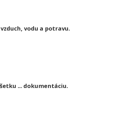
t vzduch, vodu a potravu.
všetku ... dokumentáciu.