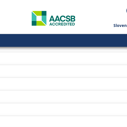
Sloven