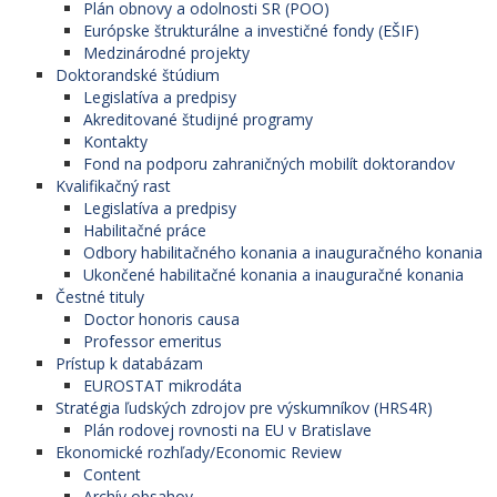
Plán obnovy a odolnosti SR (POO)
Európske štrukturálne a investičné fondy (EŠIF)
Medzinárodné projekty
Doktorandské štúdium
Legislatíva a predpisy
Akreditované študijné programy
Kontakty
Fond na podporu zahraničných mobilít doktorandov
Kvalifikačný rast
Legislatíva a predpisy
Habilitačné práce
Odbory habilitačného konania a inauguračného konania
Ukončené habilitačné konania a inauguračné konania
Čestné tituly
Doctor honoris causa
Professor emeritus
Prístup k databázam
EUROSTAT mikrodáta
Stratégia ľudských zdrojov pre výskumníkov (HRS4R)
Plán rodovej rovnosti na EU v Bratislave
Ekonomické rozhľady/Economic Review
Content
Archív obsahov