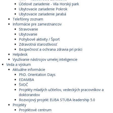
Účelové zariadenie - Vila Horský park
Ubytovacie zariadenie Pokrok
Ubytovacie zariadenie Jarabá
Telefónny zoznam
Informácie pre zamestnancov
Stravovanie
Ubytovanie
Pohybové aktivity / Šport
Zdravotná starostlivosť
Bezpečnosť a ochrana zdravia pri práci
Helpdesk
Využívanie nástrojov umelej inteligencie
Veda a výskum
Aktuálne informácie
PhD. Orientation Days
EDAMBA
ŠVOČ
Projekty mladých učiteľov, vedeckých pracovníkov a
doktorandov
Rozvojový projekt EUBA STUBA leadership 5.0
Projekty
Projektové centrum