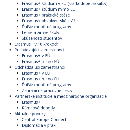
Erasmus+ štúdium v EÚ (krátkodobé mobility)
Erasmus+ štúdium mimo EÚ
Erasmus+ praktické stáže
Erasmus+ absolventské stáže
Ďalšie mobilitné programy
Letné a zimné školy
Skúsenosti študentov
Erasmus+ v 10 krokoch
Prichádzajúci zamestnanci
Erasmus+ v EÚ
Erasmus+ mimo EÚ
Odchádzajúci zamestnanci
Erasmus+ v EÚ
Erasmus+ mimo EÚ
Ďalšie mobilitné programy
Zahraničné pracovné cesty
Partnerské inštitúcie a medzinárodné organizácie
Erasmus+
Rámcové dohody
Aktuálne ponuky
Central Europe Connect
Diplomacia v praxi