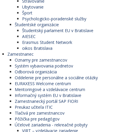
Stravovanie
Ubytovanie
Šport
Psychologicko-poradenské služby
Študentské organizácie
Študentský parlament EU v Bratislave
AIESEC
Erasmus Student Network
oikos Bratislava
Zamestnanec
Oznamy pre zamestnancov
Systém vybavovania podnetov
Odborová organizácia
Oddelenie pre personálne a sociálne otázky
EURAXESS Welcome centrum
Mentoringové a vzdelávacie centrum
Informačný systém EU v Bratislave
Zamestnanecký portál SAP FIORI
Preukaz učiteľa ITIC
Tlačivá pre zamestnancov
Pôžička pre pedagógov
Účelové zariadenia - rekreačné pobyty
VIRT – vzdelávacie zariadenie