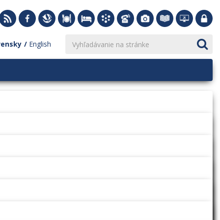
vensky
English