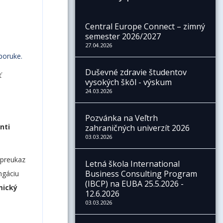
Central Europe Connect – zimný
semester 2026/2027
27.04.2026
poruke.
Duševné zdravie študentov
ť
vysokých škôl - výskum
24.03.2026
Pozvánka na Veľtrh
nti
zahraničných univerzít 2026
03.03.2026
 preukaz
Letná škola International
Business Consulting Program
ngáciu
(IBCP) na EUBA 25.5.2026 -
ický
12.6.2026
03.03.2026