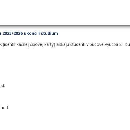
 2025/2026 ukončili štúdium
(identifikačnej čipovej karty) získajú študenti v budove Výučba 2 - b
od.
 hod.