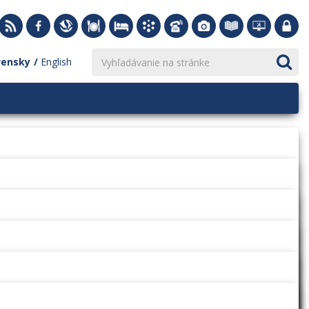
vensky
English