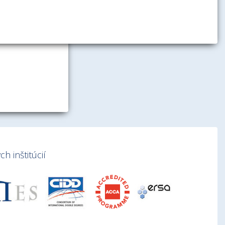
h inštitúcií