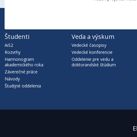
Študenti
Veda a výskum
AiS2
Vedecké časopisy
Rozvrhy
Vedecké konferencie
Harmonogram
Oddelenie pre vedu a
akademického roka
doktorandské štúdium
Záverečné práce
Návody
Študijné oddelenia
E