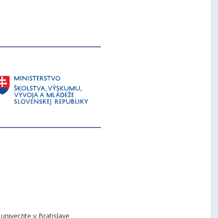
niverzite v Bratislave