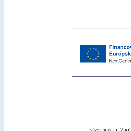
Názov projektu: Viacú