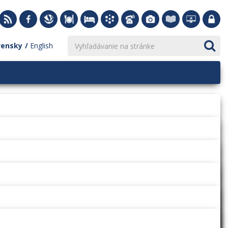
vensky
English