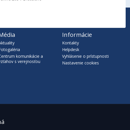
Média
Informácie
Aktuality
Kontakty
Fotogaléria
Helpdesk
Centrum komunikácie a
Vyhlásenie o prístupnosti
vzťahov s verejnosťou
Nastavenie cookies
ná