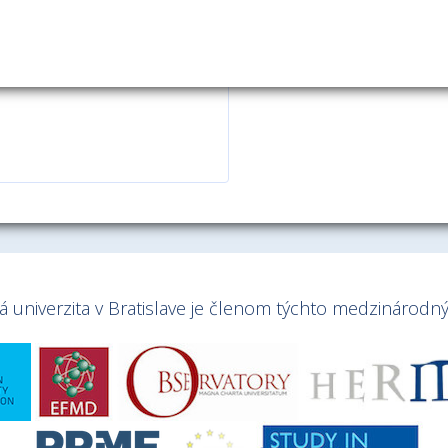
univerzita v Bratislave je členom týchto medzinárodnýc