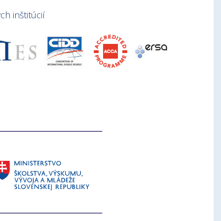
h inštitúcií