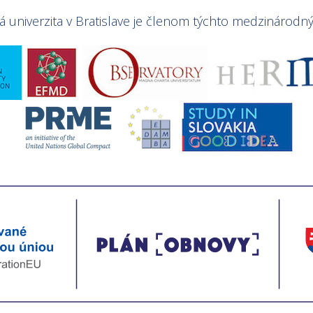
univerzita v Bratislave je členom týchto medzinárodnýc