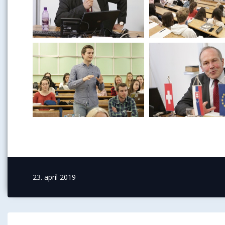
23. apríl 2019