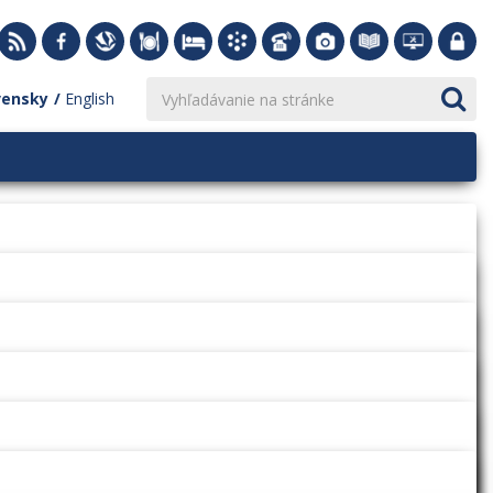
vensky
English