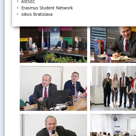
AIESEC
Fotogaléria
Erasmus Student Network
oikos Bratislava