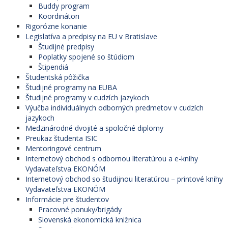
Buddy program
Koordinátori
Rigorózne konanie
Legislatíva a predpisy na EU v Bratislave
Študijné predpisy
Poplatky spojené so štúdiom
Štipendiá
Študentská pôžička
Študijné programy na EUBA
Študijné programy v cudzích jazykoch
Výučba individuálnych odborných predmetov v cudzích
jazykoch
Medzinárodné dvojité a spoločné diplomy
Preukaz študenta ISIC
Mentoringové centrum
Internetový obchod s odbornou literatúrou a e-knihy
Vydavateľstva EKONÓM
Internetový obchod so študijnou literatúrou – printové knihy
Vydavateľstva EKONÓM
Informácie pre študentov
Pracovné ponuky/brigády
Slovenská ekonomická knižnica