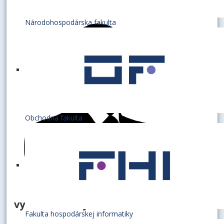
Národohospodárska fakulta
Obchodná fakulta
vysokoškolský učiteľ
Fakulta hospodárskej informatiky