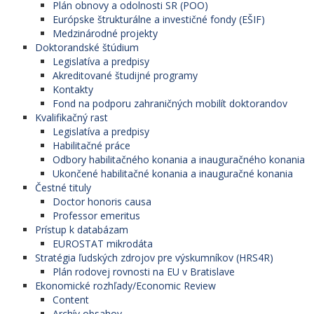
Plán obnovy a odolnosti SR (POO)
Európske štrukturálne a investičné fondy (EŠIF)
Medzinárodné projekty
Doktorandské štúdium
Legislatíva a predpisy
Akreditované študijné programy
Kontakty
Fond na podporu zahraničných mobilít doktorandov
Kvalifikačný rast
Legislatíva a predpisy
Habilitačné práce
Odbory habilitačného konania a inauguračného konania
Ukončené habilitačné konania a inauguračné konania
Čestné tituly
Doctor honoris causa
Professor emeritus
Prístup k databázam
EUROSTAT mikrodáta
Stratégia ľudských zdrojov pre výskumníkov (HRS4R)
Plán rodovej rovnosti na EU v Bratislave
Ekonomické rozhľady/Economic Review
Content
Archív obsahov