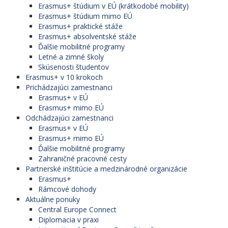
Erasmus+ štúdium v EÚ (krátkodobé mobility)
Erasmus+ štúdium mimo EÚ
Erasmus+ praktické stáže
Erasmus+ absolventské stáže
Ďalšie mobilitné programy
Letné a zimné školy
Skúsenosti študentov
Erasmus+ v 10 krokoch
Prichádzajúci zamestnanci
Erasmus+ v EÚ
Erasmus+ mimo EÚ
Odchádzajúci zamestnanci
Erasmus+ v EÚ
Erasmus+ mimo EÚ
Ďalšie mobilitné programy
Zahraničné pracovné cesty
Partnerské inštitúcie a medzinárodné organizácie
Erasmus+
Rámcové dohody
Aktuálne ponuky
Central Europe Connect
Diplomacia v praxi