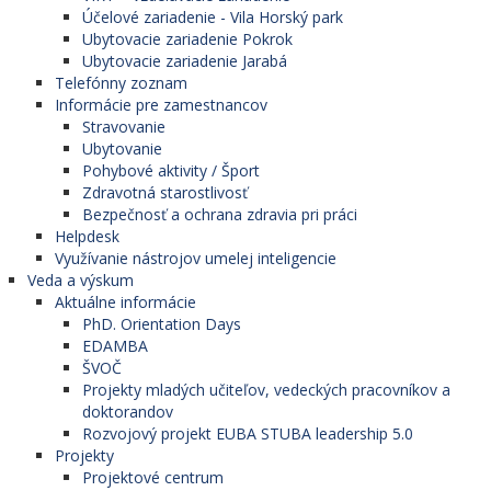
Účelové zariadenie - Vila Horský park
Ubytovacie zariadenie Pokrok
Ubytovacie zariadenie Jarabá
Telefónny zoznam
Informácie pre zamestnancov
Stravovanie
Ubytovanie
Pohybové aktivity / Šport
Zdravotná starostlivosť
Bezpečnosť a ochrana zdravia pri práci
Helpdesk
Využívanie nástrojov umelej inteligencie
Veda a výskum
Aktuálne informácie
PhD. Orientation Days
EDAMBA
ŠVOČ
Projekty mladých učiteľov, vedeckých pracovníkov a
doktorandov
Rozvojový projekt EUBA STUBA leadership 5.0
Projekty
Projektové centrum