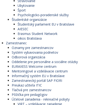
Stravovanie
Ubytovanie
Šport
Psychologicko-poradenské služby
Študentské organizácie
Študentský parlament EU v Bratislave
AIESEC
Erasmus Student Network
oikos Bratislava
Zamestnanec
Oznamy pre zamestnancov
Systém vybavovania podnetov
Odborová organizácia
Oddelenie pre personálne a sociálne otázky
EURAXESS Welcome centrum
Mentoringové a vzdelávacie centrum
Informačný systém EU v Bratislave
Zamestnanecký portál SAP FIORI
Preukaz učiteľa ITIC
Tlačivá pre zamestnancov
Pôžička pre pedagógov
Účelové zariadenia - rekreačné pobyty
VIRT – vzdelávacie zariadenie