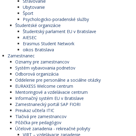
Stravovanie
Ubytovanie
Šport
Psychologicko-poradenské služby
Študentské organizácie
Študentský parlament EU v Bratislave
AIESEC
Erasmus Student Network
oikos Bratislava
Zamestnanec
Oznamy pre zamestnancov
Systém vybavovania podnetov
Odborová organizácia
Oddelenie pre personálne a sociálne otázky
EURAXESS Welcome centrum
Mentoringové a vzdelávacie centrum
Informačný systém EU v Bratislave
Zamestnanecký portál SAP FIORI
Preukaz učiteľa ITIC
Tlačivá pre zamestnancov
Pôžička pre pedagógov
Účelové zariadenia - rekreačné pobyty
VIRT – vzdelávacie zariadenie