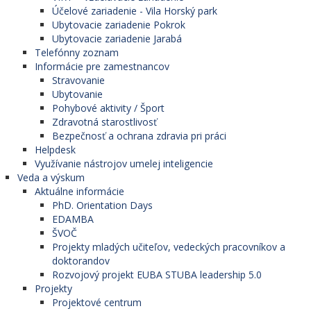
Účelové zariadenie - Vila Horský park
Ubytovacie zariadenie Pokrok
Ubytovacie zariadenie Jarabá
Telefónny zoznam
Informácie pre zamestnancov
Stravovanie
Ubytovanie
Pohybové aktivity / Šport
Zdravotná starostlivosť
Bezpečnosť a ochrana zdravia pri práci
Helpdesk
Využívanie nástrojov umelej inteligencie
Veda a výskum
Aktuálne informácie
PhD. Orientation Days
EDAMBA
ŠVOČ
Projekty mladých učiteľov, vedeckých pracovníkov a
doktorandov
Rozvojový projekt EUBA STUBA leadership 5.0
Projekty
Projektové centrum