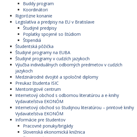
Buddy program
Koordinátori
Rigorózne konanie
Legislatíva a predpisy na EU v Bratislave
Študijné predpisy
Poplatky spojené so štúdiom
Štipendiá
Študentská pôžička
Študijné programy na EUBA
Študijné programy v cudzích jazykoch
Výučba individuálnych odborných predmetov v cudzích
jazykoch
Medzinárodné dvojité a spoločné diplomy
Preukaz študenta ISIC
Mentoringové centrum
Internetový obchod s odbornou literatúrou a e-knihy
Vydavateľstva EKONÓM
Internetový obchod so študijnou literatúrou – printové knihy
Vydavateľstva EKONÓM
Informácie pre študentov
Pracovné ponuky/brigády
Slovenská ekonomická knižnica