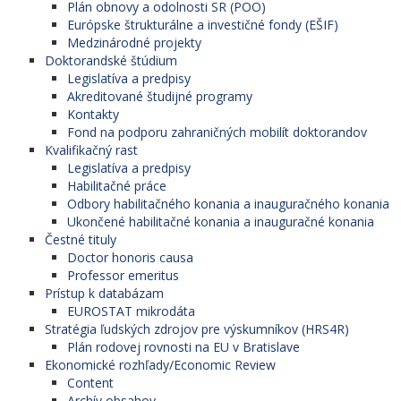
Plán obnovy a odolnosti SR (POO)
Európske štrukturálne a investičné fondy (EŠIF)
Medzinárodné projekty
Doktorandské štúdium
Legislatíva a predpisy
Akreditované študijné programy
Kontakty
Fond na podporu zahraničných mobilít doktorandov
Kvalifikačný rast
Legislatíva a predpisy
Habilitačné práce
Odbory habilitačného konania a inauguračného konania
Ukončené habilitačné konania a inauguračné konania
Čestné tituly
Doctor honoris causa
Professor emeritus
Prístup k databázam
EUROSTAT mikrodáta
Stratégia ľudských zdrojov pre výskumníkov (HRS4R)
Plán rodovej rovnosti na EU v Bratislave
Ekonomické rozhľady/Economic Review
Content
Archív obsahov