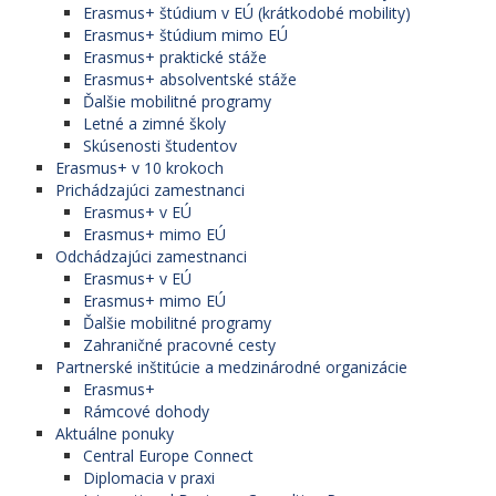
Erasmus+ štúdium v EÚ (krátkodobé mobility)
Erasmus+ štúdium mimo EÚ
Erasmus+ praktické stáže
Erasmus+ absolventské stáže
Ďalšie mobilitné programy
Letné a zimné školy
Skúsenosti študentov
Erasmus+ v 10 krokoch
Prichádzajúci zamestnanci
Erasmus+ v EÚ
Erasmus+ mimo EÚ
Odchádzajúci zamestnanci
Erasmus+ v EÚ
Erasmus+ mimo EÚ
Ďalšie mobilitné programy
Zahraničné pracovné cesty
Partnerské inštitúcie a medzinárodné organizácie
Erasmus+
Rámcové dohody
Aktuálne ponuky
Central Europe Connect
Diplomacia v praxi