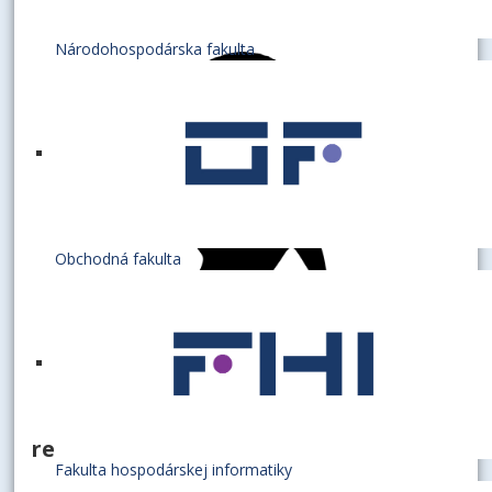
Národohospodárska fakulta
Obchodná fakulta
referentka
Fakulta hospodárskej informatiky