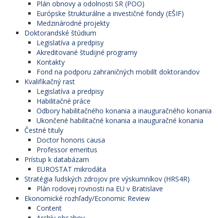
Plán obnovy a odolnosti SR (POO)
Európske štrukturálne a investičné fondy (EŠIF)
Medzinárodné projekty
Doktorandské štúdium
Legislatíva a predpisy
Akreditované študijné programy
Kontakty
Fond na podporu zahraničných mobilít doktorandov
Kvalifikačný rast
Legislatíva a predpisy
Habilitačné práce
Odbory habilitačného konania a inauguračného konania
Ukončené habilitačné konania a inauguračné konania
Čestné tituly
Doctor honoris causa
Professor emeritus
Prístup k databázam
EUROSTAT mikrodáta
Stratégia ľudských zdrojov pre výskumníkov (HRS4R)
Plán rodovej rovnosti na EU v Bratislave
Ekonomické rozhľady/Economic Review
Content
Archív obsahov