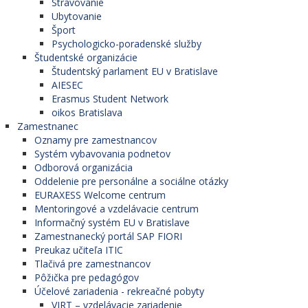
Stravovanie
Ubytovanie
Šport
Psychologicko-poradenské služby
Študentské organizácie
Študentský parlament EU v Bratislave
AIESEC
Erasmus Student Network
oikos Bratislava
Zamestnanec
Oznamy pre zamestnancov
Systém vybavovania podnetov
Odborová organizácia
Oddelenie pre personálne a sociálne otázky
EURAXESS Welcome centrum
Mentoringové a vzdelávacie centrum
Informačný systém EU v Bratislave
Zamestnanecký portál SAP FIORI
Preukaz učiteľa ITIC
Tlačivá pre zamestnancov
Pôžička pre pedagógov
Účelové zariadenia - rekreačné pobyty
VIRT – vzdelávacie zariadenie