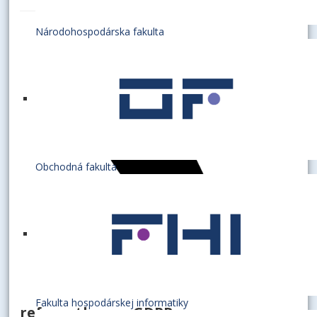
Národohospodárska fakulta
Obchodná fakulta
Fakulta hospodárskej informatiky
referentka pre GDPR