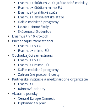
Erasmus+ štúdium v EÚ (krátkodobé mobility)
Erasmus+ štúdium mimo EÚ
Erasmus+ praktické stáže
Erasmus+ absolventské stáže
Ďalšie mobilitné programy
Letné a zimné školy
Skúsenosti študentov
Erasmus+ v 10 krokoch
Prichádzajúci zamestnanci
Erasmus+ v EÚ
Erasmus+ mimo EÚ
Odchádzajúci zamestnanci
Erasmus+ v EÚ
Erasmus+ mimo EÚ
Ďalšie mobilitné programy
Zahraničné pracovné cesty
Partnerské inštitúcie a medzinárodné organizácie
Erasmus+
Rámcové dohody
Aktuálne ponuky
Central Europe Connect
Diplomacia v praxi