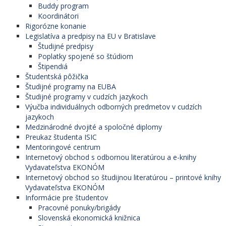
Buddy program
Koordinátori
Rigorózne konanie
Legislatíva a predpisy na EU v Bratislave
Študijné predpisy
Poplatky spojené so štúdiom
Štipendiá
Študentská pôžička
Študijné programy na EUBA
Študijné programy v cudzích jazykoch
Výučba individuálnych odborných predmetov v cudzích
jazykoch
Medzinárodné dvojité a spoločné diplomy
Preukaz študenta ISIC
Mentoringové centrum
Internetový obchod s odbornou literatúrou a e-knihy
Vydavateľstva EKONÓM
Internetový obchod so študijnou literatúrou – printové knihy
Vydavateľstva EKONÓM
Informácie pre študentov
Pracovné ponuky/brigády
Slovenská ekonomická knižnica