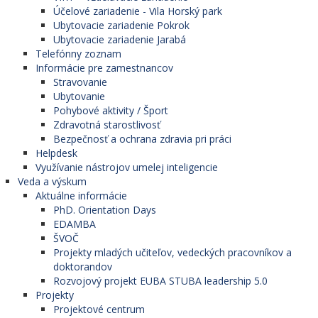
Účelové zariadenie - Vila Horský park
Ubytovacie zariadenie Pokrok
Ubytovacie zariadenie Jarabá
Telefónny zoznam
Informácie pre zamestnancov
Stravovanie
Ubytovanie
Pohybové aktivity / Šport
Zdravotná starostlivosť
Bezpečnosť a ochrana zdravia pri práci
Helpdesk
Využívanie nástrojov umelej inteligencie
Veda a výskum
Aktuálne informácie
PhD. Orientation Days
EDAMBA
ŠVOČ
Projekty mladých učiteľov, vedeckých pracovníkov a
doktorandov
Rozvojový projekt EUBA STUBA leadership 5.0
Projekty
Projektové centrum