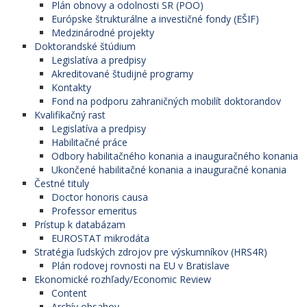
Plán obnovy a odolnosti SR (POO)
Európske štrukturálne a investičné fondy (EŠIF)
Medzinárodné projekty
Doktorandské štúdium
Legislatíva a predpisy
Akreditované študijné programy
Kontakty
Fond na podporu zahraničných mobilít doktorandov
Kvalifikačný rast
Legislatíva a predpisy
Habilitačné práce
Odbory habilitačného konania a inauguračného konania
Ukončené habilitačné konania a inauguračné konania
Čestné tituly
Doctor honoris causa
Professor emeritus
Prístup k databázam
EUROSTAT mikrodáta
Stratégia ľudských zdrojov pre výskumníkov (HRS4R)
Plán rodovej rovnosti na EU v Bratislave
Ekonomické rozhľady/Economic Review
Content
Archív obsahov