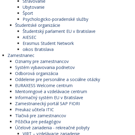
Stravovanie
Ubytovanie
Šport
Psychologicko-poradenské služby
Študentské organizácie
Študentský parlament EU v Bratislave
AIESEC
Erasmus Student Network
oikos Bratislava
Zamestnanec
Oznamy pre zamestnancov
Systém vybavovania podnetov
Odborová organizácia
Oddelenie pre personálne a sociálne otázky
EURAXESS Welcome centrum
Mentoringové a vzdelávacie centrum
Informačný systém EU v Bratislave
Zamestnanecký portál SAP FIORI
Preukaz učiteľa ITIC
Tlačivá pre zamestnancov
Pôžička pre pedagógov
Účelové zariadenia - rekreačné pobyty
VIRT – vzdelávacie zariadenie