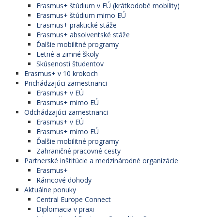
Erasmus+ štúdium v EÚ (krátkodobé mobility)
Erasmus+ štúdium mimo EÚ
Erasmus+ praktické stáže
Erasmus+ absolventské stáže
Ďalšie mobilitné programy
Letné a zimné školy
Skúsenosti študentov
Erasmus+ v 10 krokoch
Prichádzajúci zamestnanci
Erasmus+ v EÚ
Erasmus+ mimo EÚ
Odchádzajúci zamestnanci
Erasmus+ v EÚ
Erasmus+ mimo EÚ
Ďalšie mobilitné programy
Zahraničné pracovné cesty
Partnerské inštitúcie a medzinárodné organizácie
Erasmus+
Rámcové dohody
Aktuálne ponuky
Central Europe Connect
Diplomacia v praxi