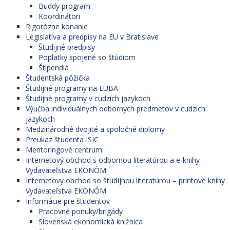
Buddy program
Koordinátori
Rigorózne konanie
Legislatíva a predpisy na EU v Bratislave
Študijné predpisy
Poplatky spojené so štúdiom
Štipendiá
Študentská pôžička
Študijné programy na EUBA
Študijné programy v cudzích jazykoch
Výučba individuálnych odborných predmetov v cudzích
jazykoch
Medzinárodné dvojité a spoločné diplomy
Preukaz študenta ISIC
Mentoringové centrum
Internetový obchod s odbornou literatúrou a e-knihy
Vydavateľstva EKONÓM
Internetový obchod so študijnou literatúrou – printové knihy
Vydavateľstva EKONÓM
Informácie pre študentov
Pracovné ponuky/brigády
Slovenská ekonomická knižnica