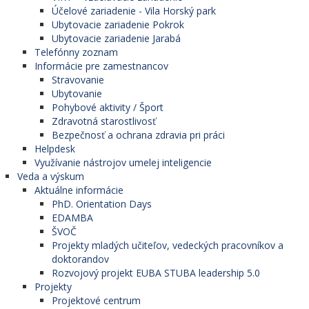
Účelové zariadenie - Vila Horský park
Ubytovacie zariadenie Pokrok
Ubytovacie zariadenie Jarabá
Telefónny zoznam
Informácie pre zamestnancov
Stravovanie
Ubytovanie
Pohybové aktivity / Šport
Zdravotná starostlivosť
Bezpečnosť a ochrana zdravia pri práci
Helpdesk
Využívanie nástrojov umelej inteligencie
Veda a výskum
Aktuálne informácie
PhD. Orientation Days
EDAMBA
ŠVOČ
Projekty mladých učiteľov, vedeckých pracovníkov a
doktorandov
Rozvojový projekt EUBA STUBA leadership 5.0
Projekty
Projektové centrum