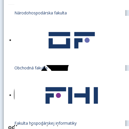
Národohospodárska fakulta
Obchodná fakulta
Fakulta hospodárskej informatiky
odborný asistent