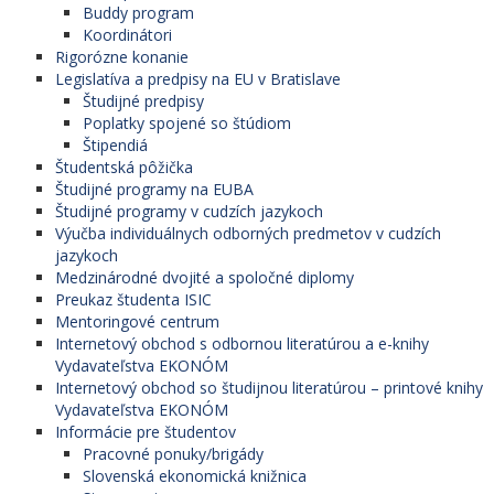
Buddy program
Koordinátori
Rigorózne konanie
Legislatíva a predpisy na EU v Bratislave
Študijné predpisy
Poplatky spojené so štúdiom
Štipendiá
Študentská pôžička
Študijné programy na EUBA
Študijné programy v cudzích jazykoch
Výučba individuálnych odborných predmetov v cudzích
jazykoch
Medzinárodné dvojité a spoločné diplomy
Preukaz študenta ISIC
Mentoringové centrum
Internetový obchod s odbornou literatúrou a e-knihy
Vydavateľstva EKONÓM
Internetový obchod so študijnou literatúrou – printové knihy
Vydavateľstva EKONÓM
Informácie pre študentov
Pracovné ponuky/brigády
Slovenská ekonomická knižnica