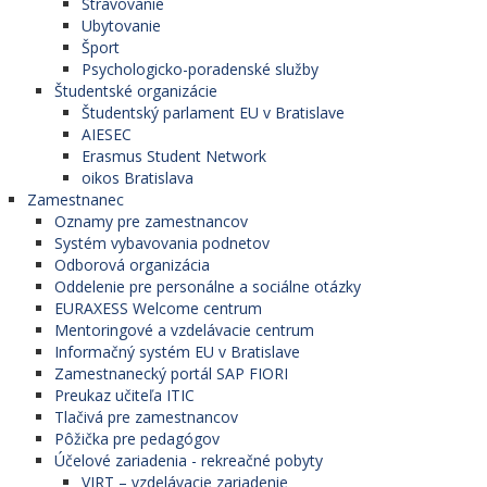
Stravovanie
Ubytovanie
Šport
Psychologicko-poradenské služby
Študentské organizácie
Študentský parlament EU v Bratislave
AIESEC
Erasmus Student Network
oikos Bratislava
Zamestnanec
Oznamy pre zamestnancov
Systém vybavovania podnetov
Odborová organizácia
Oddelenie pre personálne a sociálne otázky
EURAXESS Welcome centrum
Mentoringové a vzdelávacie centrum
Informačný systém EU v Bratislave
Zamestnanecký portál SAP FIORI
Preukaz učiteľa ITIC
Tlačivá pre zamestnancov
Pôžička pre pedagógov
Účelové zariadenia - rekreačné pobyty
VIRT – vzdelávacie zariadenie