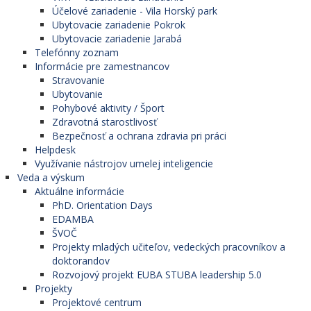
Účelové zariadenie - Vila Horský park
Ubytovacie zariadenie Pokrok
Ubytovacie zariadenie Jarabá
Telefónny zoznam
Informácie pre zamestnancov
Stravovanie
Ubytovanie
Pohybové aktivity / Šport
Zdravotná starostlivosť
Bezpečnosť a ochrana zdravia pri práci
Helpdesk
Využívanie nástrojov umelej inteligencie
Veda a výskum
Aktuálne informácie
PhD. Orientation Days
EDAMBA
ŠVOČ
Projekty mladých učiteľov, vedeckých pracovníkov a
doktorandov
Rozvojový projekt EUBA STUBA leadership 5.0
Projekty
Projektové centrum