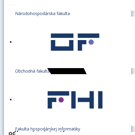
Národohospodárska fakulta
Obchodná fakulta
Fakulta hospodárskej informatiky
odborná asistentka