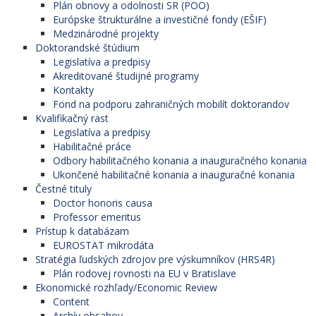
Plán obnovy a odolnosti SR (POO)
Európske štrukturálne a investičné fondy (EŠIF)
Medzinárodné projekty
Doktorandské štúdium
Legislatíva a predpisy
Akreditované študijné programy
Kontakty
Fond na podporu zahraničných mobilít doktorandov
Kvalifikačný rast
Legislatíva a predpisy
Habilitačné práce
Odbory habilitačného konania a inauguračného konania
Ukončené habilitačné konania a inauguračné konania
Čestné tituly
Doctor honoris causa
Professor emeritus
Prístup k databázam
EUROSTAT mikrodáta
Stratégia ľudských zdrojov pre výskumníkov (HRS4R)
Plán rodovej rovnosti na EU v Bratislave
Ekonomické rozhľady/Economic Review
Content
Archív obsahov