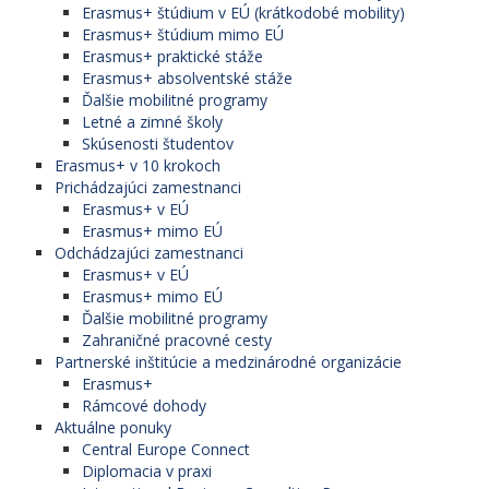
Erasmus+ štúdium v EÚ (krátkodobé mobility)
Erasmus+ štúdium mimo EÚ
Erasmus+ praktické stáže
Erasmus+ absolventské stáže
Ďalšie mobilitné programy
Letné a zimné školy
Skúsenosti študentov
Erasmus+ v 10 krokoch
Prichádzajúci zamestnanci
Erasmus+ v EÚ
Erasmus+ mimo EÚ
Odchádzajúci zamestnanci
Erasmus+ v EÚ
Erasmus+ mimo EÚ
Ďalšie mobilitné programy
Zahraničné pracovné cesty
Partnerské inštitúcie a medzinárodné organizácie
Erasmus+
Rámcové dohody
Aktuálne ponuky
Central Europe Connect
Diplomacia v praxi