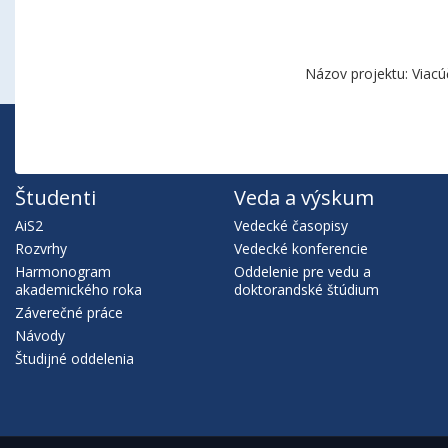
Názov projektu: Viacú
Študenti
Veda a výskum
AiS2
Vedecké časopisy
Rozvrhy
Vedecké konferencie
Harmonogram
Oddelenie pre vedu a
akademického roka
doktorandské štúdium
Záverečné práce
Návody
Študijné oddelenia