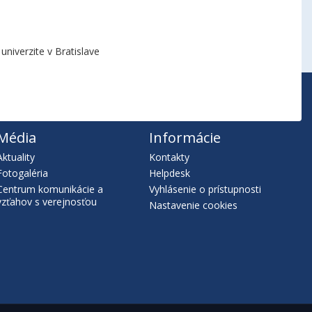
niverzite v Bratislave
Média
Informácie
Aktuality
Kontakty
Fotogaléria
Helpdesk
Centrum komunikácie a
Vyhlásenie o prístupnosti
vzťahov s verejnosťou
Nastavenie cookies