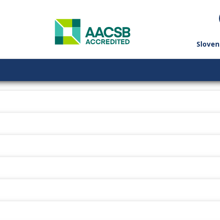
Sloven