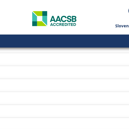
Sloven