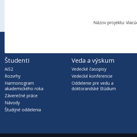
Názov projektu: Viacú
Študenti
Veda a výskum
AiS2
Vedecké časopisy
Rozvrhy
Vedecké konferencie
Harmonogram
Oddelenie pre vedu a
akademického roka
doktorandské štúdium
Záverečné práce
Návody
Študijné oddelenia