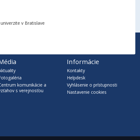
niverzite v Bratislave
Média
Informácie
Aktuality
Kontakty
Fotogaléria
Helpdesk
Centrum komunikácie a
Vyhlásenie o prístupnosti
vzťahov s verejnosťou
Nastavenie cookies