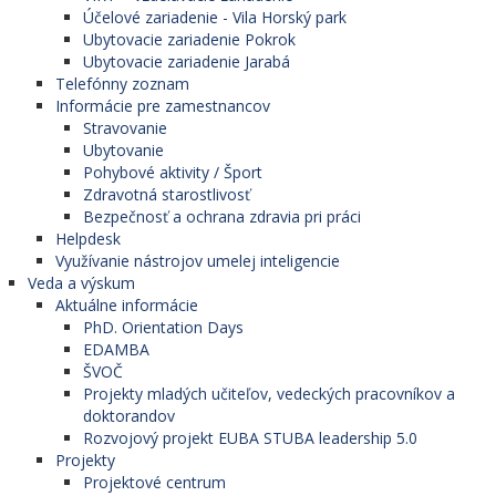
Účelové zariadenie - Vila Horský park
Ubytovacie zariadenie Pokrok
Ubytovacie zariadenie Jarabá
Telefónny zoznam
Informácie pre zamestnancov
Stravovanie
Ubytovanie
Pohybové aktivity / Šport
Zdravotná starostlivosť
Bezpečnosť a ochrana zdravia pri práci
Helpdesk
Využívanie nástrojov umelej inteligencie
Veda a výskum
Aktuálne informácie
PhD. Orientation Days
EDAMBA
ŠVOČ
Projekty mladých učiteľov, vedeckých pracovníkov a
doktorandov
Rozvojový projekt EUBA STUBA leadership 5.0
Projekty
Projektové centrum