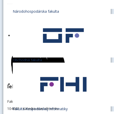
Národohospodárska fakulta
Obchodná fakulta
lektor
Fakulta podnikového manažmentu
104003 - Katedra manažmentu
Fakulta hospodárskej informatiky