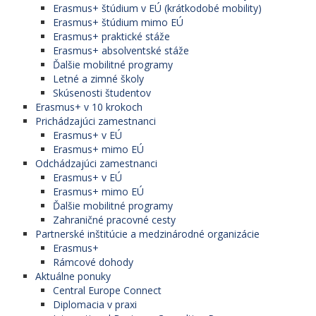
Erasmus+ štúdium v EÚ (krátkodobé mobility)
Erasmus+ štúdium mimo EÚ
Erasmus+ praktické stáže
Erasmus+ absolventské stáže
Ďalšie mobilitné programy
Letné a zimné školy
Skúsenosti študentov
Erasmus+ v 10 krokoch
Prichádzajúci zamestnanci
Erasmus+ v EÚ
Erasmus+ mimo EÚ
Odchádzajúci zamestnanci
Erasmus+ v EÚ
Erasmus+ mimo EÚ
Ďalšie mobilitné programy
Zahraničné pracovné cesty
Partnerské inštitúcie a medzinárodné organizácie
Erasmus+
Rámcové dohody
Aktuálne ponuky
Central Europe Connect
Diplomacia v praxi