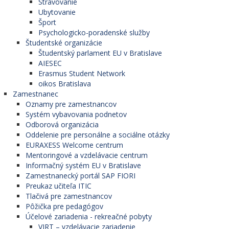
Stravovanie
Ubytovanie
Šport
Psychologicko-poradenské služby
Študentské organizácie
Študentský parlament EU v Bratislave
AIESEC
Erasmus Student Network
oikos Bratislava
Zamestnanec
Oznamy pre zamestnancov
Systém vybavovania podnetov
Odborová organizácia
Oddelenie pre personálne a sociálne otázky
EURAXESS Welcome centrum
Mentoringové a vzdelávacie centrum
Informačný systém EU v Bratislave
Zamestnanecký portál SAP FIORI
Preukaz učiteľa ITIC
Tlačivá pre zamestnancov
Pôžička pre pedagógov
Účelové zariadenia - rekreačné pobyty
VIRT – vzdelávacie zariadenie