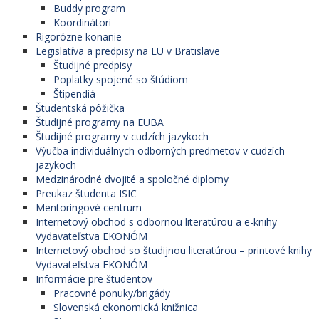
Buddy program
Koordinátori
Rigorózne konanie
Legislatíva a predpisy na EU v Bratislave
Študijné predpisy
Poplatky spojené so štúdiom
Štipendiá
Študentská pôžička
Študijné programy na EUBA
Študijné programy v cudzích jazykoch
Výučba individuálnych odborných predmetov v cudzích
jazykoch
Medzinárodné dvojité a spoločné diplomy
Preukaz študenta ISIC
Mentoringové centrum
Internetový obchod s odbornou literatúrou a e-knihy
Vydavateľstva EKONÓM
Internetový obchod so študijnou literatúrou – printové knihy
Vydavateľstva EKONÓM
Informácie pre študentov
Pracovné ponuky/brigády
Slovenská ekonomická knižnica