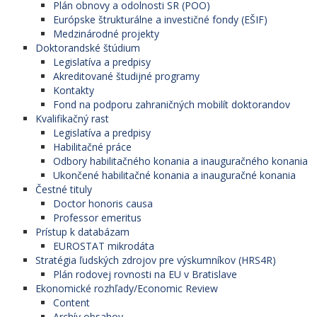
Plán obnovy a odolnosti SR (POO)
Európske štrukturálne a investičné fondy (EŠIF)
Medzinárodné projekty
Doktorandské štúdium
Legislatíva a predpisy
Akreditované študijné programy
Kontakty
Fond na podporu zahraničných mobilít doktorandov
Kvalifikačný rast
Legislatíva a predpisy
Habilitačné práce
Odbory habilitačného konania a inauguračného konania
Ukončené habilitačné konania a inauguračné konania
Čestné tituly
Doctor honoris causa
Professor emeritus
Prístup k databázam
EUROSTAT mikrodáta
Stratégia ľudských zdrojov pre výskumníkov (HRS4R)
Plán rodovej rovnosti na EU v Bratislave
Ekonomické rozhľady/Economic Review
Content
Archív obsahov