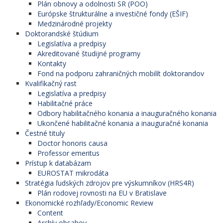
Plán obnovy a odolnosti SR (POO)
Európske štrukturálne a investičné fondy (EŠIF)
Medzinárodné projekty
Doktorandské štúdium
Legislatíva a predpisy
Akreditované študijné programy
Kontakty
Fond na podporu zahraničných mobilít doktorandov
Kvalifikačný rast
Legislatíva a predpisy
Habilitačné práce
Odbory habilitačného konania a inauguračného konania
Ukončené habilitačné konania a inauguračné konania
Čestné tituly
Doctor honoris causa
Professor emeritus
Prístup k databázam
EUROSTAT mikrodáta
Stratégia ľudských zdrojov pre výskumníkov (HRS4R)
Plán rodovej rovnosti na EU v Bratislave
Ekonomické rozhľady/Economic Review
Content
Archív obsahov