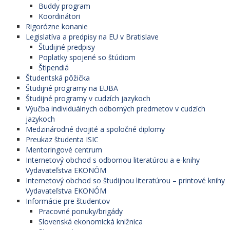
Buddy program
Koordinátori
Rigorózne konanie
Legislatíva a predpisy na EU v Bratislave
Študijné predpisy
Poplatky spojené so štúdiom
Štipendiá
Študentská pôžička
Študijné programy na EUBA
Študijné programy v cudzích jazykoch
Výučba individuálnych odborných predmetov v cudzích
jazykoch
Medzinárodné dvojité a spoločné diplomy
Preukaz študenta ISIC
Mentoringové centrum
Internetový obchod s odbornou literatúrou a e-knihy
Vydavateľstva EKONÓM
Internetový obchod so študijnou literatúrou – printové knihy
Vydavateľstva EKONÓM
Informácie pre študentov
Pracovné ponuky/brigády
Slovenská ekonomická knižnica