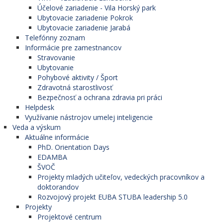
Účelové zariadenie - Vila Horský park
Ubytovacie zariadenie Pokrok
Ubytovacie zariadenie Jarabá
Telefónny zoznam
Informácie pre zamestnancov
Stravovanie
Ubytovanie
Pohybové aktivity / Šport
Zdravotná starostlivosť
Bezpečnosť a ochrana zdravia pri práci
Helpdesk
Využívanie nástrojov umelej inteligencie
Veda a výskum
Aktuálne informácie
PhD. Orientation Days
EDAMBA
ŠVOČ
Projekty mladých učiteľov, vedeckých pracovníkov a
doktorandov
Rozvojový projekt EUBA STUBA leadership 5.0
Projekty
Projektové centrum