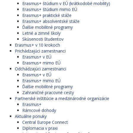
Erasmus+ štúdium v EÚ (krátkodobé mobility)
Erasmus+ štúdium mimo EÚ
Erasmus+ praktické stáže
Erasmus+ absolventské stáže
Ďalšie mobilitné programy
Letné a zimné školy
Skúsenosti študentov
Erasmus+ v 10 krokoch
Prichádzajúci zamestnanci
Erasmus+ v EÚ
Erasmus+ mimo EÚ
Odchádzajúci zamestnanci
Erasmus+ v EÚ
Erasmus+ mimo EÚ
Ďalšie mobilitné programy
Zahraničné pracovné cesty
Partnerské inštitúcie a medzinárodné organizácie
Erasmus+
Rámcové dohody
Aktuálne ponuky
Central Europe Connect
Diplomacia v praxi