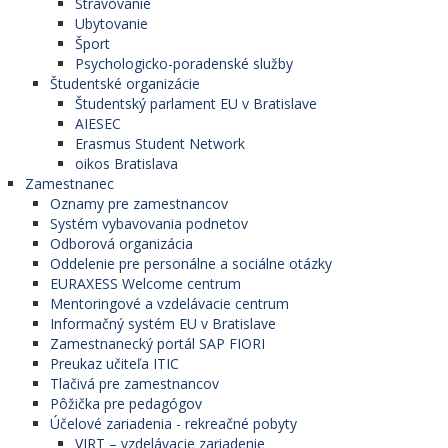
Stravovanie
Ubytovanie
Šport
Psychologicko-poradenské služby
Študentské organizácie
Študentský parlament EU v Bratislave
AIESEC
Erasmus Student Network
oikos Bratislava
Zamestnanec
Oznamy pre zamestnancov
Systém vybavovania podnetov
Odborová organizácia
Oddelenie pre personálne a sociálne otázky
EURAXESS Welcome centrum
Mentoringové a vzdelávacie centrum
Informačný systém EU v Bratislave
Zamestnanecký portál SAP FIORI
Preukaz učiteľa ITIC
Tlačivá pre zamestnancov
Pôžička pre pedagógov
Účelové zariadenia - rekreačné pobyty
VIRT – vzdelávacie zariadenie