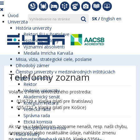
Úvod
SK
English
en
Univerzita
História univerzity
Rektori EU v Bratislave
Historické míľniky
Významní absolventi
Medaila Imricha Karvaša
Misia, vízia, strategické ciele, poslanie
Dlhodobý zámer
Členstvo univerzity v medzinárodných inštitúciách
Telefónny zoznam
Orgány univerzity
Rektor
Vedenie univerzity
Volanie z mimo univerzitného prostredia:
Akademický senát
02/6729 + klapka (platí pre Bratislavu)
Kolégium rektora
055/722 + klapka (platí pre Košice)
Vedecká rada
Správna rada
Etická komisia
Ak ste sa v telefónnom zozname nenašli, resp. našli chybu,
Disciplinárna komisia
nepresnosti alebo neaktuálne údaje, nahláste zmenu
Rada kvality
na
webmaster@euba.sk
(A3.06, klapka 5356).