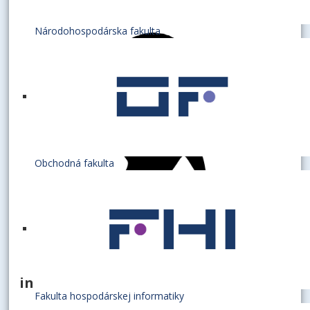
Národohospodárska fakulta
Obchodná fakulta
interná doktorandka
Fakulta hospodárskej informatiky