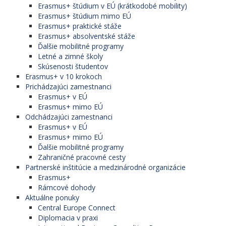
Erasmus+ štúdium v EÚ (krátkodobé mobility)
Erasmus+ štúdium mimo EÚ
Erasmus+ praktické stáže
Erasmus+ absolventské stáže
Ďalšie mobilitné programy
Letné a zimné školy
Skúsenosti študentov
Erasmus+ v 10 krokoch
Prichádzajúci zamestnanci
Erasmus+ v EÚ
Erasmus+ mimo EÚ
Odchádzajúci zamestnanci
Erasmus+ v EÚ
Erasmus+ mimo EÚ
Ďalšie mobilitné programy
Zahraničné pracovné cesty
Partnerské inštitúcie a medzinárodné organizácie
Erasmus+
Rámcové dohody
Aktuálne ponuky
Central Europe Connect
Diplomacia v praxi