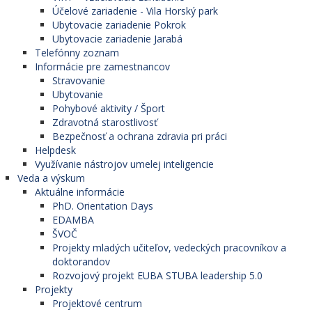
Účelové zariadenie - Vila Horský park
Ubytovacie zariadenie Pokrok
Ubytovacie zariadenie Jarabá
Telefónny zoznam
Informácie pre zamestnancov
Stravovanie
Ubytovanie
Pohybové aktivity / Šport
Zdravotná starostlivosť
Bezpečnosť a ochrana zdravia pri práci
Helpdesk
Využívanie nástrojov umelej inteligencie
Veda a výskum
Aktuálne informácie
PhD. Orientation Days
EDAMBA
ŠVOČ
Projekty mladých učiteľov, vedeckých pracovníkov a
doktorandov
Rozvojový projekt EUBA STUBA leadership 5.0
Projekty
Projektové centrum