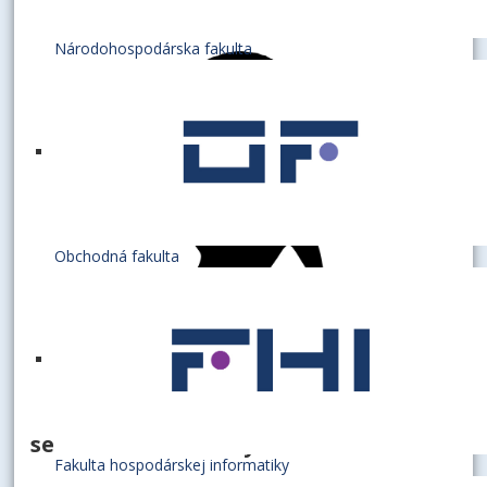
Národohospodárska fakulta
Obchodná fakulta
sekretariát katedry
Fakulta hospodárskej informatiky