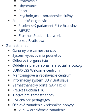
Stravovanie
Ubytovanie
Šport
Psychologicko-poradenské služby
Študentské organizácie
Študentský parlament EU v Bratislave
AIESEC
Erasmus Student Network
oikos Bratislava
Zamestnanec
Oznamy pre zamestnancov
Systém vybavovania podnetov
Odborová organizácia
Oddelenie pre personálne a sociálne otázky
EURAXESS Welcome centrum
Mentoringové a vzdelávacie centrum
Informačný systém EU v Bratislave
Zamestnanecký portál SAP FIORI
Preukaz učiteľa ITIC
Tlačivá pre zamestnancov
Pôžička pre pedagógov
Účelové zariadenia - rekreačné pobyty
VIRT – vzdelávacie zariadenie