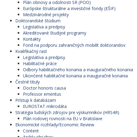
Plán obnovy a odolnosti SR (POO)
Európske štrukturálne a investičné fondy (EŠIF)
Medzinárodné projekty
Doktorandské štúdium
Legislatíva a predpisy
Akreditované študijné programy
Kontakty
Fond na podporu zahraničných mobilít doktorandov
Kvalifikačný rast
Legislatíva a predpisy
Habilitačné práce
Odbory habilitačného konania a inauguračného konania
Ukončené habilitačné konania a inauguračné konania
Čestné tituly
Doctor honoris causa
Professor emeritus
Prístup k databázam
EUROSTAT mikrodáta
Stratégia ľudských zdrojov pre výskumníkov (HRS4R)
Plán rodovej rovnosti na EU v Bratislave
Ekonomické rozhľady/Economic Review
Content
Archív obsahov