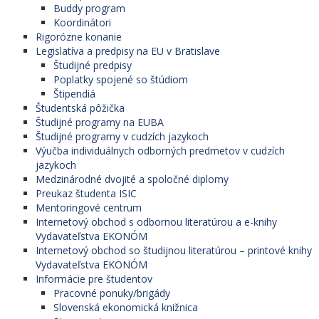
Buddy program
Koordinátori
Rigorózne konanie
Legislatíva a predpisy na EU v Bratislave
Študijné predpisy
Poplatky spojené so štúdiom
Štipendiá
Študentská pôžička
Študijné programy na EUBA
Študijné programy v cudzích jazykoch
Výučba individuálnych odborných predmetov v cudzích
jazykoch
Medzinárodné dvojité a spoločné diplomy
Preukaz študenta ISIC
Mentoringové centrum
Internetový obchod s odbornou literatúrou a e-knihy
Vydavateľstva EKONÓM
Internetový obchod so študijnou literatúrou – printové knihy
Vydavateľstva EKONÓM
Informácie pre študentov
Pracovné ponuky/brigády
Slovenská ekonomická knižnica