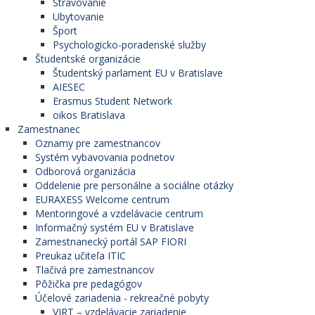
Stravovanie
Ubytovanie
Šport
Psychologicko-poradenské služby
Študentské organizácie
Študentský parlament EU v Bratislave
AIESEC
Erasmus Student Network
oikos Bratislava
Zamestnanec
Oznamy pre zamestnancov
Systém vybavovania podnetov
Odborová organizácia
Oddelenie pre personálne a sociálne otázky
EURAXESS Welcome centrum
Mentoringové a vzdelávacie centrum
Informačný systém EU v Bratislave
Zamestnanecký portál SAP FIORI
Preukaz učiteľa ITIC
Tlačivá pre zamestnancov
Pôžička pre pedagógov
Účelové zariadenia - rekreačné pobyty
VIRT – vzdelávacie zariadenie