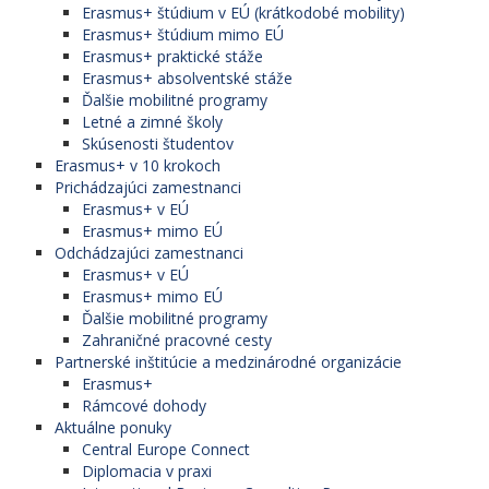
Erasmus+ štúdium v EÚ (krátkodobé mobility)
Erasmus+ štúdium mimo EÚ
Erasmus+ praktické stáže
Erasmus+ absolventské stáže
Ďalšie mobilitné programy
Letné a zimné školy
Skúsenosti študentov
Erasmus+ v 10 krokoch
Prichádzajúci zamestnanci
Erasmus+ v EÚ
Erasmus+ mimo EÚ
Odchádzajúci zamestnanci
Erasmus+ v EÚ
Erasmus+ mimo EÚ
Ďalšie mobilitné programy
Zahraničné pracovné cesty
Partnerské inštitúcie a medzinárodné organizácie
Erasmus+
Rámcové dohody
Aktuálne ponuky
Central Europe Connect
Diplomacia v praxi