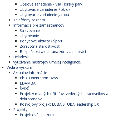
Účelové zariadenie - Vila Horský park
Ubytovacie zariadenie Pokrok
Ubytovacie zariadenie Jarabá
Telefónny zoznam
Informácie pre zamestnancov
Stravovanie
Ubytovanie
Pohybové aktivity / Šport
Zdravotná starostlivosť
Bezpečnosť a ochrana zdravia pri práci
Helpdesk
Využívanie nástrojov umelej inteligencie
Veda a výskum
Aktuálne informácie
PhD. Orientation Days
EDAMBA
ŠVOČ
Projekty mladých učiteľov, vedeckých pracovníkov a
doktorandov
Rozvojový projekt EUBA STUBA leadership 5.0
Projekty
Projektové centrum