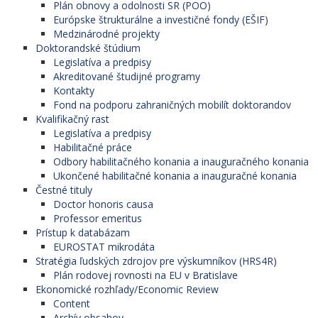
Plán obnovy a odolnosti SR (POO)
Európske štrukturálne a investičné fondy (EŠIF)
Medzinárodné projekty
Doktorandské štúdium
Legislatíva a predpisy
Akreditované študijné programy
Kontakty
Fond na podporu zahraničných mobilít doktorandov
Kvalifikačný rast
Legislatíva a predpisy
Habilitačné práce
Odbory habilitačného konania a inauguračného konania
Ukončené habilitačné konania a inauguračné konania
Čestné tituly
Doctor honoris causa
Professor emeritus
Prístup k databázam
EUROSTAT mikrodáta
Stratégia ľudských zdrojov pre výskumníkov (HRS4R)
Plán rodovej rovnosti na EU v Bratislave
Ekonomické rozhľady/Economic Review
Content
Archív obsahov