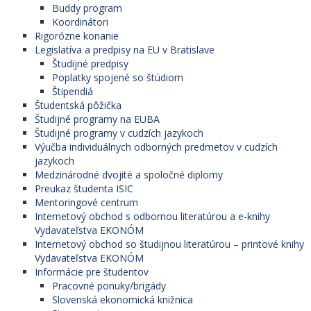
Buddy program
Koordinátori
Rigorózne konanie
Legislatíva a predpisy na EU v Bratislave
Študijné predpisy
Poplatky spojené so štúdiom
Štipendiá
Študentská pôžička
Študijné programy na EUBA
Študijné programy v cudzích jazykoch
Výučba individuálnych odborných predmetov v cudzích
jazykoch
Medzinárodné dvojité a spoločné diplomy
Preukaz študenta ISIC
Mentoringové centrum
Internetový obchod s odbornou literatúrou a e-knihy
Vydavateľstva EKONÓM
Internetový obchod so študijnou literatúrou – printové knihy
Vydavateľstva EKONÓM
Informácie pre študentov
Pracovné ponuky/brigády
Slovenská ekonomická knižnica