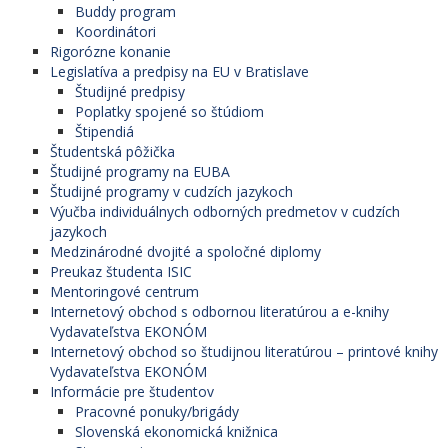
Buddy program
Koordinátori
Rigorózne konanie
Legislatíva a predpisy na EU v Bratislave
Študijné predpisy
Poplatky spojené so štúdiom
Štipendiá
Študentská pôžička
Študijné programy na EUBA
Študijné programy v cudzích jazykoch
Výučba individuálnych odborných predmetov v cudzích
jazykoch
Medzinárodné dvojité a spoločné diplomy
Preukaz študenta ISIC
Mentoringové centrum
Internetový obchod s odbornou literatúrou a e-knihy
Vydavateľstva EKONÓM
Internetový obchod so študijnou literatúrou – printové knihy
Vydavateľstva EKONÓM
Informácie pre študentov
Pracovné ponuky/brigády
Slovenská ekonomická knižnica