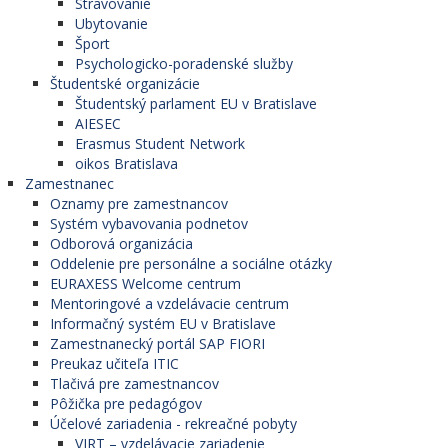
Stravovanie
Ubytovanie
Šport
Psychologicko-poradenské služby
Študentské organizácie
Študentský parlament EU v Bratislave
AIESEC
Erasmus Student Network
oikos Bratislava
Zamestnanec
Oznamy pre zamestnancov
Systém vybavovania podnetov
Odborová organizácia
Oddelenie pre personálne a sociálne otázky
EURAXESS Welcome centrum
Mentoringové a vzdelávacie centrum
Informačný systém EU v Bratislave
Zamestnanecký portál SAP FIORI
Preukaz učiteľa ITIC
Tlačivá pre zamestnancov
Pôžička pre pedagógov
Účelové zariadenia - rekreačné pobyty
VIRT – vzdelávacie zariadenie