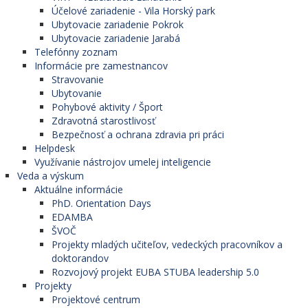
Účelové zariadenie - Vila Horský park
Ubytovacie zariadenie Pokrok
Ubytovacie zariadenie Jarabá
Telefónny zoznam
Informácie pre zamestnancov
Stravovanie
Ubytovanie
Pohybové aktivity / Šport
Zdravotná starostlivosť
Bezpečnosť a ochrana zdravia pri práci
Helpdesk
Využívanie nástrojov umelej inteligencie
Veda a výskum
Aktuálne informácie
PhD. Orientation Days
EDAMBA
ŠVOČ
Projekty mladých učiteľov, vedeckých pracovníkov a
doktorandov
Rozvojový projekt EUBA STUBA leadership 5.0
Projekty
Projektové centrum