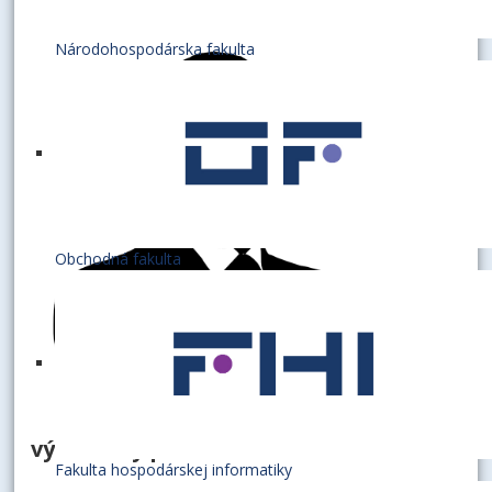
Národohospodárska fakulta
Obchodná fakulta
výskumný pracovník
Fakulta hospodárskej informatiky