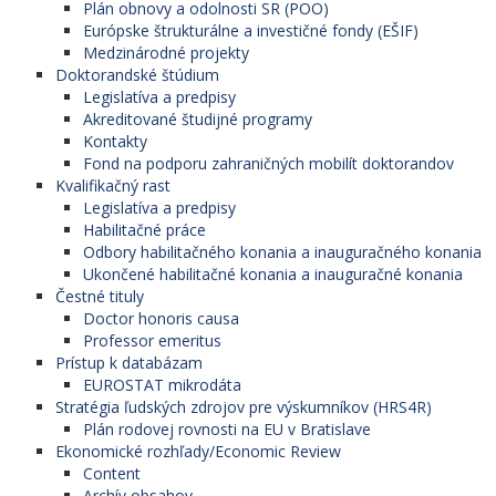
Plán obnovy a odolnosti SR (POO)
Európske štrukturálne a investičné fondy (EŠIF)
Medzinárodné projekty
Doktorandské štúdium
Legislatíva a predpisy
Akreditované študijné programy
Kontakty
Fond na podporu zahraničných mobilít doktorandov
Kvalifikačný rast
Legislatíva a predpisy
Habilitačné práce
Odbory habilitačného konania a inauguračného konania
Ukončené habilitačné konania a inauguračné konania
Čestné tituly
Doctor honoris causa
Professor emeritus
Prístup k databázam
EUROSTAT mikrodáta
Stratégia ľudských zdrojov pre výskumníkov (HRS4R)
Plán rodovej rovnosti na EU v Bratislave
Ekonomické rozhľady/Economic Review
Content
Archív obsahov