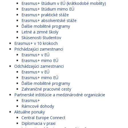
Erasmus+ štúdium v EÚ (krátkodobé mobility)
Erasmus+ štúdium mimo EÚ
Erasmus+ praktické stáže
Erasmus+ absolventské stáže
Ďalšie mobilitné programy
Letné a zimné školy
Skúsenosti študentov
Erasmus+ v 10 krokoch
Prichádzajúci zamestnanci
Erasmus+ v EÚ
Erasmus+ mimo EÚ
Odchádzajúci zamestnanci
Erasmus+ v EÚ
Erasmus+ mimo EÚ
Ďalšie mobilitné programy
Zahraničné pracovné cesty
Partnerské inštitúcie a medzinárodné organizácie
Erasmus+
Rámcové dohody
Aktuálne ponuky
Central Europe Connect
Diplomacia v praxi