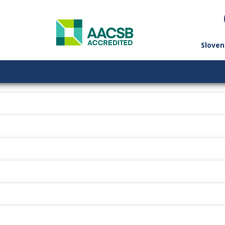
Sloven