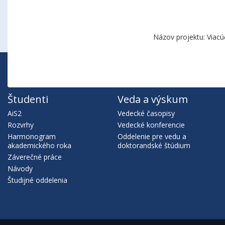
Názov projektu: Viacú
Študenti
Veda a výskum
AiS2
Vedecké časopisy
Rozvrhy
Vedecké konferencie
Harmonogram
Oddelenie pre vedu a
akademického roka
doktorandské štúdium
Záverečné práce
Návody
Študijné oddelenia