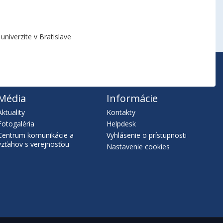
niverzite v Bratislave
Média
Informácie
Aktuality
Kontakty
Fotogaléria
Helpdesk
Centrum komunikácie a
Vyhlásenie o prístupnosti
vzťahov s verejnosťou
Nastavenie cookies