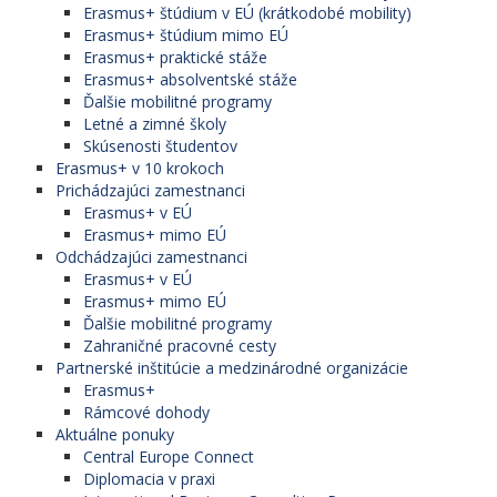
Erasmus+ štúdium v EÚ (krátkodobé mobility)
Erasmus+ štúdium mimo EÚ
Erasmus+ praktické stáže
Erasmus+ absolventské stáže
Ďalšie mobilitné programy
Letné a zimné školy
Skúsenosti študentov
Erasmus+ v 10 krokoch
Prichádzajúci zamestnanci
Erasmus+ v EÚ
Erasmus+ mimo EÚ
Odchádzajúci zamestnanci
Erasmus+ v EÚ
Erasmus+ mimo EÚ
Ďalšie mobilitné programy
Zahraničné pracovné cesty
Partnerské inštitúcie a medzinárodné organizácie
Erasmus+
Rámcové dohody
Aktuálne ponuky
Central Europe Connect
Diplomacia v praxi