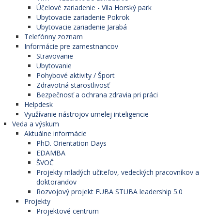
Účelové zariadenie - Vila Horský park
Ubytovacie zariadenie Pokrok
Ubytovacie zariadenie Jarabá
Telefónny zoznam
Informácie pre zamestnancov
Stravovanie
Ubytovanie
Pohybové aktivity / Šport
Zdravotná starostlivosť
Bezpečnosť a ochrana zdravia pri práci
Helpdesk
Využívanie nástrojov umelej inteligencie
Veda a výskum
Aktuálne informácie
PhD. Orientation Days
EDAMBA
ŠVOČ
Projekty mladých učiteľov, vedeckých pracovníkov a
doktorandov
Rozvojový projekt EUBA STUBA leadership 5.0
Projekty
Projektové centrum