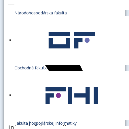
Národohospodárska fakulta
Obchodná fakulta
Fakulta hospodárskej informatiky
interná doktorandka