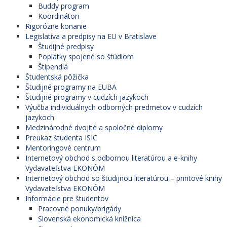
Buddy program
Koordinátori
Rigorózne konanie
Legislatíva a predpisy na EU v Bratislave
Študijné predpisy
Poplatky spojené so štúdiom
Štipendiá
Študentská pôžička
Študijné programy na EUBA
Študijné programy v cudzích jazykoch
Výučba individuálnych odborných predmetov v cudzích
jazykoch
Medzinárodné dvojité a spoločné diplomy
Preukaz študenta ISIC
Mentoringové centrum
Internetový obchod s odbornou literatúrou a e-knihy
Vydavateľstva EKONÓM
Internetový obchod so študijnou literatúrou – printové knihy
Vydavateľstva EKONÓM
Informácie pre študentov
Pracovné ponuky/brigády
Slovenská ekonomická knižnica