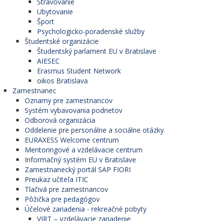
Stravovanie
Ubytovanie
Šport
Psychologicko-poradenské služby
Študentské organizácie
Študentský parlament EU v Bratislave
AIESEC
Erasmus Student Network
oikos Bratislava
Zamestnanec
Oznamy pre zamestnancov
Systém vybavovania podnetov
Odborová organizácia
Oddelenie pre personálne a sociálne otázky
EURAXESS Welcome centrum
Mentoringové a vzdelávacie centrum
Informačný systém EU v Bratislave
Zamestnanecký portál SAP FIORI
Preukaz učiteľa ITIC
Tlačivá pre zamestnancov
Pôžička pre pedagógov
Účelové zariadenia - rekreačné pobyty
VIRT – vzdelávacie zariadenie