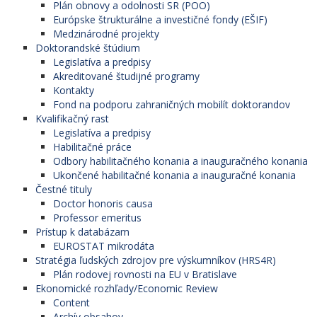
Plán obnovy a odolnosti SR (POO)
Európske štrukturálne a investičné fondy (EŠIF)
Medzinárodné projekty
Doktorandské štúdium
Legislatíva a predpisy
Akreditované študijné programy
Kontakty
Fond na podporu zahraničných mobilít doktorandov
Kvalifikačný rast
Legislatíva a predpisy
Habilitačné práce
Odbory habilitačného konania a inauguračného konania
Ukončené habilitačné konania a inauguračné konania
Čestné tituly
Doctor honoris causa
Professor emeritus
Prístup k databázam
EUROSTAT mikrodáta
Stratégia ľudských zdrojov pre výskumníkov (HRS4R)
Plán rodovej rovnosti na EU v Bratislave
Ekonomické rozhľady/Economic Review
Content
Archív obsahov