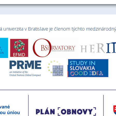
univerzita v Bratislave je členom týchto medzinárodnýc