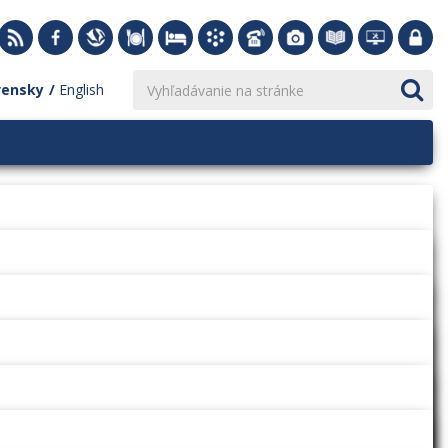
vensky
English