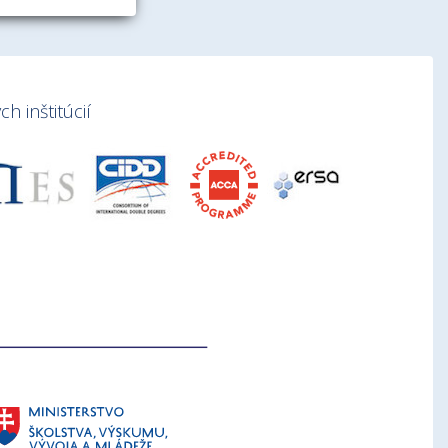
h inštitúcií