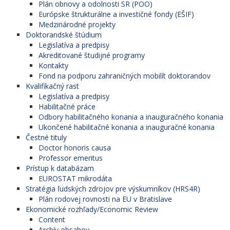
Plán obnovy a odolnosti SR (POO)
Európske štrukturálne a investičné fondy (EŠIF)
Medzinárodné projekty
Doktorandské štúdium
Legislatíva a predpisy
Akreditované študijné programy
Kontakty
Fond na podporu zahraničných mobilít doktorandov
Kvalifikačný rast
Legislatíva a predpisy
Habilitačné práce
Odbory habilitačného konania a inauguračného konania
Ukončené habilitačné konania a inauguračné konania
Čestné tituly
Doctor honoris causa
Professor emeritus
Prístup k databázam
EUROSTAT mikrodáta
Stratégia ľudských zdrojov pre výskumníkov (HRS4R)
Plán rodovej rovnosti na EU v Bratislave
Ekonomické rozhľady/Economic Review
Content
Archív obsahov