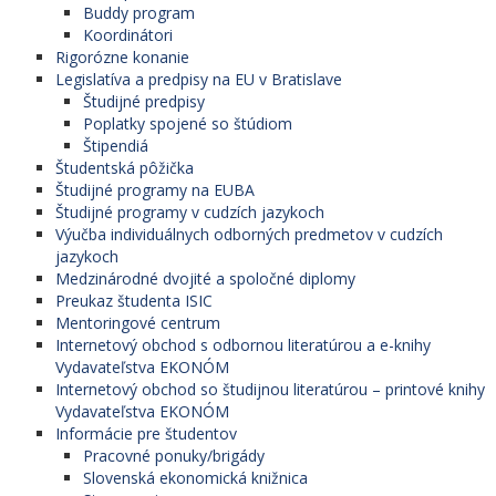
Buddy program
Koordinátori
Rigorózne konanie
Legislatíva a predpisy na EU v Bratislave
Študijné predpisy
Poplatky spojené so štúdiom
Štipendiá
Študentská pôžička
Študijné programy na EUBA
Študijné programy v cudzích jazykoch
Výučba individuálnych odborných predmetov v cudzích
jazykoch
Medzinárodné dvojité a spoločné diplomy
Preukaz študenta ISIC
Mentoringové centrum
Internetový obchod s odbornou literatúrou a e-knihy
Vydavateľstva EKONÓM
Internetový obchod so študijnou literatúrou – printové knihy
Vydavateľstva EKONÓM
Informácie pre študentov
Pracovné ponuky/brigády
Slovenská ekonomická knižnica