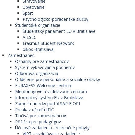
Stravovanie
Ubytovanie
Šport
Psychologicko-poradenské služby
Študentské organizácie
Študentský parlament EU v Bratislave
AIESEC
Erasmus Student Network
oikos Bratislava
Zamestnanec
Oznamy pre zamestnancov
Systém vybavovania podnetov
Odborová organizácia
Oddelenie pre personálne a sociálne otázky
EURAXESS Welcome centrum
Mentoringové a vzdelávacie centrum
Informačný systém EU v Bratislave
Zamestnanecký portál SAP FIORI
Preukaz učiteľa ITIC
Tlačivá pre zamestnancov
Pôžička pre pedagógov
Účelové zariadenia - rekreačné pobyty
VIRT – vzdelávacie zariadenie