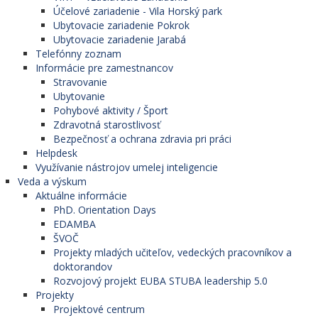
Účelové zariadenie - Vila Horský park
Ubytovacie zariadenie Pokrok
Ubytovacie zariadenie Jarabá
Telefónny zoznam
Informácie pre zamestnancov
Stravovanie
Ubytovanie
Pohybové aktivity / Šport
Zdravotná starostlivosť
Bezpečnosť a ochrana zdravia pri práci
Helpdesk
Využívanie nástrojov umelej inteligencie
Veda a výskum
Aktuálne informácie
PhD. Orientation Days
EDAMBA
ŠVOČ
Projekty mladých učiteľov, vedeckých pracovníkov a
doktorandov
Rozvojový projekt EUBA STUBA leadership 5.0
Projekty
Projektové centrum