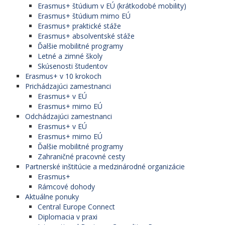
Erasmus+ štúdium v EÚ (krátkodobé mobility)
Erasmus+ štúdium mimo EÚ
Erasmus+ praktické stáže
Erasmus+ absolventské stáže
Ďalšie mobilitné programy
Letné a zimné školy
Skúsenosti študentov
Erasmus+ v 10 krokoch
Prichádzajúci zamestnanci
Erasmus+ v EÚ
Erasmus+ mimo EÚ
Odchádzajúci zamestnanci
Erasmus+ v EÚ
Erasmus+ mimo EÚ
Ďalšie mobilitné programy
Zahraničné pracovné cesty
Partnerské inštitúcie a medzinárodné organizácie
Erasmus+
Rámcové dohody
Aktuálne ponuky
Central Europe Connect
Diplomacia v praxi