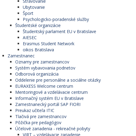
Stravovanie
Ubytovanie
Šport
Psychologicko-poradenské služby
Študentské organizácie
Študentský parlament EU v Bratislave
AIESEC
Erasmus Student Network
oikos Bratislava
Zamestnanec
Oznamy pre zamestnancov
Systém vybavovania podnetov
Odborová organizácia
Oddelenie pre personálne a sociálne otázky
EURAXESS Welcome centrum
Mentoringové a vzdelávacie centrum
Informačný systém EU v Bratislave
Zamestnanecký portál SAP FIORI
Preukaz učiteľa ITIC
Tlačivá pre zamestnancov
Pôžička pre pedagógov
Účelové zariadenia - rekreačné pobyty
VIRT – vzdelávacie zariadenie