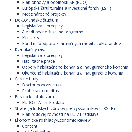
Plán obnovy a odolnosti SR (POO)
Európske štrukturálne a investičné fondy (EŠIF)
Medzinárodné projekty
Doktorandské štúdium
Legislatíva a predpisy
Akreditované študijné programy
Kontakty
Fond na podporu zahraničných mobilít doktorandov
Kvalifikačný rast
Legislatíva a predpisy
Habilitačné práce
Odbory habilitačného konania a inauguračného konania
Ukončené habilitačné konania a inauguračné konania
Čestné tituly
Doctor honoris causa
Professor emeritus
Prístup k databázam
EUROSTAT mikrodáta
Stratégia ľudských zdrojov pre výskumníkov (HRS4R)
Plán rodovej rovnosti na EU v Bratislave
Ekonomické rozhľady/Economic Review
Content
Archív obsahov