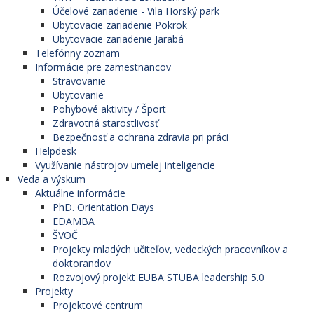
Účelové zariadenie - Vila Horský park
Ubytovacie zariadenie Pokrok
Ubytovacie zariadenie Jarabá
Telefónny zoznam
Informácie pre zamestnancov
Stravovanie
Ubytovanie
Pohybové aktivity / Šport
Zdravotná starostlivosť
Bezpečnosť a ochrana zdravia pri práci
Helpdesk
Využívanie nástrojov umelej inteligencie
Veda a výskum
Aktuálne informácie
PhD. Orientation Days
EDAMBA
ŠVOČ
Projekty mladých učiteľov, vedeckých pracovníkov a
doktorandov
Rozvojový projekt EUBA STUBA leadership 5.0
Projekty
Projektové centrum