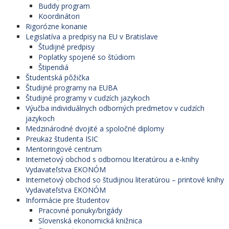
Buddy program
Koordinátori
Rigorózne konanie
Legislatíva a predpisy na EU v Bratislave
Študijné predpisy
Poplatky spojené so štúdiom
Štipendiá
Študentská pôžička
Študijné programy na EUBA
Študijné programy v cudzích jazykoch
Výučba individuálnych odborných predmetov v cudzích
jazykoch
Medzinárodné dvojité a spoločné diplomy
Preukaz študenta ISIC
Mentoringové centrum
Internetový obchod s odbornou literatúrou a e-knihy
Vydavateľstva EKONÓM
Internetový obchod so študijnou literatúrou – printové knihy
Vydavateľstva EKONÓM
Informácie pre študentov
Pracovné ponuky/brigády
Slovenská ekonomická knižnica