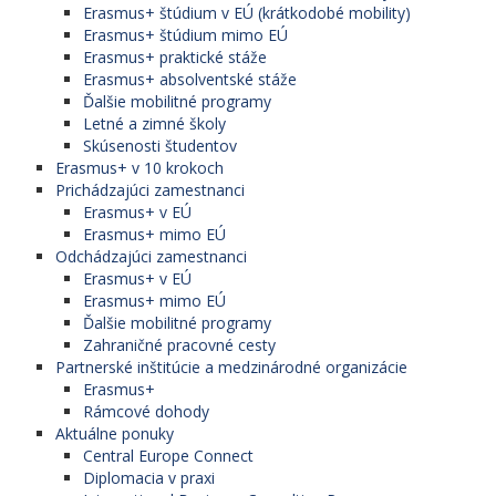
Erasmus+ štúdium v EÚ (krátkodobé mobility)
Erasmus+ štúdium mimo EÚ
Erasmus+ praktické stáže
Erasmus+ absolventské stáže
Ďalšie mobilitné programy
Letné a zimné školy
Skúsenosti študentov
Erasmus+ v 10 krokoch
Prichádzajúci zamestnanci
Erasmus+ v EÚ
Erasmus+ mimo EÚ
Odchádzajúci zamestnanci
Erasmus+ v EÚ
Erasmus+ mimo EÚ
Ďalšie mobilitné programy
Zahraničné pracovné cesty
Partnerské inštitúcie a medzinárodné organizácie
Erasmus+
Rámcové dohody
Aktuálne ponuky
Central Europe Connect
Diplomacia v praxi