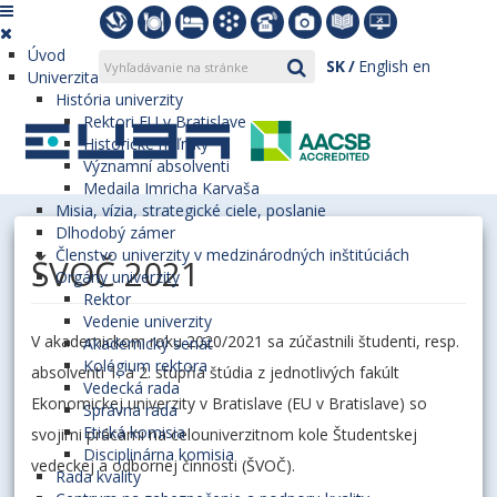
Úvod
SK
English
en
Univerzita
História univerzity
Rektori EU v Bratislave
Historické míľniky
Významní absolventi
Medaila Imricha Karvaša
Misia, vízia, strategické ciele, poslanie
Dlhodobý zámer
Členstvo univerzity v medzinárodných inštitúciách
ŠVOČ 2021
Orgány univerzity
Rektor
Vedenie univerzity
V akademickom roku 2020/2021 sa zúčastnili študenti, resp.
Akademický senát
Kolégium rektora
absolventi 1. a 2. stupňa štúdia z jednotlivých fakúlt
Vedecká rada
Ekonomickej univerzity v Bratislave (EU v Bratislave) so
Správna rada
Etická komisia
svojimi prácami na celouniverzitnom kole Študentskej
Disciplinárna komisia
vedeckej a odbornej činnosti (ŠVOČ).
Rada kvality