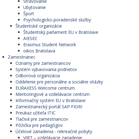
Stravovanie
Ubytovanie
Šport
Psychologicko-poradenské služby
Študentské organizácie
Študentský parlament EU v Bratislave
AIESEC
Erasmus Student Network
oikos Bratislava
Zamestnanec
Oznamy pre zamestnancov
Systém vybavovania podnetov
Odborová organizácia
Oddelenie pre personálne a sociálne otázky
EURAXESS Welcome centrum
Mentoringové a vzdelávacie centrum
Informačný systém EU v Bratislave
Zamestnanecký portál SAP FIORI
Preukaz učiteľa ITIC
Tlačivá pre zamestnancov
Pôžička pre pedagógov
Účelové zariadenia - rekreačné pobyty
VIRT – vzdelávacie zariadenie