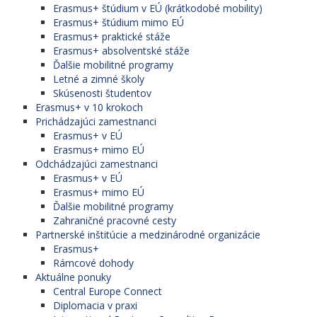
Erasmus+ štúdium v EÚ (krátkodobé mobility)
Erasmus+ štúdium mimo EÚ
Erasmus+ praktické stáže
Erasmus+ absolventské stáže
Ďalšie mobilitné programy
Letné a zimné školy
Skúsenosti študentov
Erasmus+ v 10 krokoch
Prichádzajúci zamestnanci
Erasmus+ v EÚ
Erasmus+ mimo EÚ
Odchádzajúci zamestnanci
Erasmus+ v EÚ
Erasmus+ mimo EÚ
Ďalšie mobilitné programy
Zahraničné pracovné cesty
Partnerské inštitúcie a medzinárodné organizácie
Erasmus+
Rámcové dohody
Aktuálne ponuky
Central Europe Connect
Diplomacia v praxi