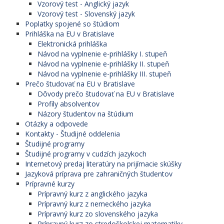
Vzorový test - Anglický jazyk
Vzorový test - Slovenský jazyk
Poplatky spojené so štúdiom
Prihláška na EU v Bratislave
Elektronická prihláška
Návod na vyplnenie e-prihlášky I. stupeň
Návod na vyplnenie e-prihlášky II. stupeň
Návod na vyplnenie e-prihlášky III. stupeň
Prečo študovať na EU v Bratislave
Dôvody prečo študovať na EU v Bratislave
Profily absolventov
Názory študentov na štúdium
Otázky a odpovede
Kontakty - Študijné oddelenia
Študijné programy
Študijné programy v cudzích jazykoch
Internetový predaj literatúry na prijímacie skúšky
Jazyková príprava pre zahraničných študentov
Prípravné kurzy
Prípravný kurz z anglického jazyka
Prípravný kurz z nemeckého jazyka
Prípravný kurz zo slovenského jazyka
Prípravný kurz zo stredoškolskej matematiky