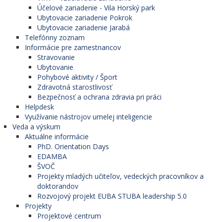
Účelové zariadenie - Vila Horský park
Ubytovacie zariadenie Pokrok
Ubytovacie zariadenie Jarabá
Telefónny zoznam
Informácie pre zamestnancov
Stravovanie
Ubytovanie
Pohybové aktivity / Šport
Zdravotná starostlivosť
Bezpečnosť a ochrana zdravia pri práci
Helpdesk
Využívanie nástrojov umelej inteligencie
Veda a výskum
Aktuálne informácie
PhD. Orientation Days
EDAMBA
ŠVOČ
Projekty mladých učiteľov, vedeckých pracovníkov a
doktorandov
Rozvojový projekt EUBA STUBA leadership 5.0
Projekty
Projektové centrum