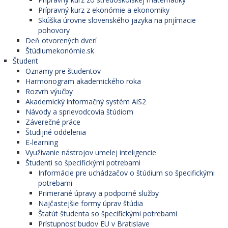
Prípravný kurz z ekonómie a ekonomiky
Skúška úrovne slovenského jazyka na prijímacie
pohovory
Deň otvorených dverí
Štúdiumekonómie.sk
Študent
Oznamy pre študentov
Harmonogram akademického roka
Rozvrh výučby
Akademický informačný systém AiS2
Návody a sprievodcovia štúdiom
Záverečné práce
Študijné oddelenia
E-learning
Využívanie nástrojov umelej inteligencie
Študenti so špecifickými potrebami
Informácie pre uchádzačov o štúdium so špecifickými
potrebami
Primerané úpravy a podporné služby
Najčastejšie formy úprav štúdia
Štatút študenta so špecifickými potrebami
Prístupnosť budov EU v Bratislave