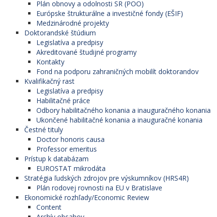
Plán obnovy a odolnosti SR (POO)
Európske štrukturálne a investičné fondy (EŠIF)
Medzinárodné projekty
Doktorandské štúdium
Legislatíva a predpisy
Akreditované študijné programy
Kontakty
Fond na podporu zahraničných mobilít doktorandov
Kvalifikačný rast
Legislatíva a predpisy
Habilitačné práce
Odbory habilitačného konania a inauguračného konania
Ukončené habilitačné konania a inauguračné konania
Čestné tituly
Doctor honoris causa
Professor emeritus
Prístup k databázam
EUROSTAT mikrodáta
Stratégia ľudských zdrojov pre výskumníkov (HRS4R)
Plán rodovej rovnosti na EU v Bratislave
Ekonomické rozhľady/Economic Review
Content
Archív obsahov