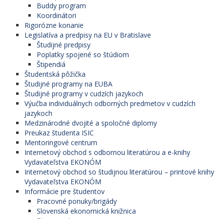
Buddy program
Koordinátori
Rigorózne konanie
Legislatíva a predpisy na EU v Bratislave
Študijné predpisy
Poplatky spojené so štúdiom
Štipendiá
Študentská pôžička
Študijné programy na EUBA
Študijné programy v cudzích jazykoch
Výučba individuálnych odborných predmetov v cudzích
jazykoch
Medzinárodné dvojité a spoločné diplomy
Preukaz študenta ISIC
Mentoringové centrum
Internetový obchod s odbornou literatúrou a e-knihy
Vydavateľstva EKONÓM
Internetový obchod so študijnou literatúrou – printové knihy
Vydavateľstva EKONÓM
Informácie pre študentov
Pracovné ponuky/brigády
Slovenská ekonomická knižnica