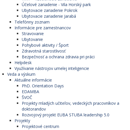
Účelové zariadenie - Vila Horský park
Ubytovacie zariadenie Pokrok
Ubytovacie zariadenie Jarabá
Telefónny zoznam
Informácie pre zamestnancov
Stravovanie
Ubytovanie
Pohybové aktivity / Šport
Zdravotná starostlivosť
Bezpečnosť a ochrana zdravia pri práci
Helpdesk
Využívanie nástrojov umelej inteligencie
Veda a výskum
Aktuálne informácie
PhD. Orientation Days
EDAMBA
ŠVOČ
Projekty mladých učiteľov, vedeckých pracovníkov a
doktorandov
Rozvojový projekt EUBA STUBA leadership 5.0
Projekty
Projektové centrum