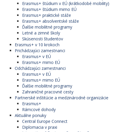
Erasmus+ štúdium v EÚ (krátkodobé mobility)
Erasmus+ štúdium mimo EÚ
Erasmus+ praktické stáže
Erasmus+ absolventské stáže
Ďalšie mobilitné programy
Letné a zimné školy
Skúsenosti študentov
Erasmus+ v 10 krokoch
Prichádzajúci zamestnanci
Erasmus+ v EÚ
Erasmus+ mimo EÚ
Odchádzajúci zamestnanci
Erasmus+ v EÚ
Erasmus+ mimo EÚ
Ďalšie mobilitné programy
Zahraničné pracovné cesty
Partnerské inštitúcie a medzinárodné organizácie
Erasmus+
Rámcové dohody
Aktuálne ponuky
Central Europe Connect
Diplomacia v praxi