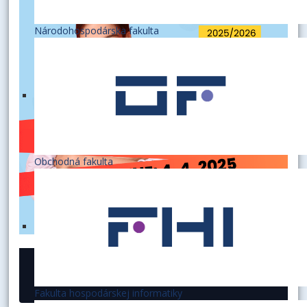
Národohospodárska fakulta
Obchodná fakulta
21. marec 2025
Fakulta hospodárskej informatiky