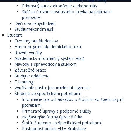
Prípravný kurz z ekonómie a ekonomiky
Skúška úrovne slovenského jazyka na prijímacie
pohovory
Deň otvorených dverí
Štúdiumekonómie.sk
Študent
Oznamy pre študentov
Harmonogram akademického roka
Rozvrh výučby
Akademický informačný systém AiS2
Návody a sprievodcovia štúdiom
Záverečné práce
Študijné oddelenia
E-learning
Využívanie nástrojov umelej inteligencie
Študenti so špecifickými potrebami
Informácie pre uchádzačov o štúdium so špecifickými
potrebami
Primerané úpravy a podporné služby
Najčastejšie formy úprav štúdia
Štatút študenta so špecifickými potrebami
Prístupnosť budov EU v Bratislave