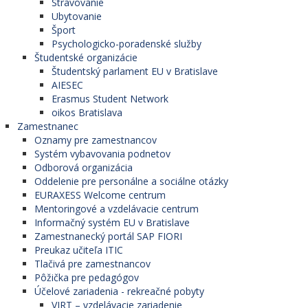
Stravovanie
Ubytovanie
Šport
Psychologicko-poradenské služby
Študentské organizácie
Študentský parlament EU v Bratislave
AIESEC
Erasmus Student Network
oikos Bratislava
Zamestnanec
Oznamy pre zamestnancov
Systém vybavovania podnetov
Odborová organizácia
Oddelenie pre personálne a sociálne otázky
EURAXESS Welcome centrum
Mentoringové a vzdelávacie centrum
Informačný systém EU v Bratislave
Zamestnanecký portál SAP FIORI
Preukaz učiteľa ITIC
Tlačivá pre zamestnancov
Pôžička pre pedagógov
Účelové zariadenia - rekreačné pobyty
VIRT – vzdelávacie zariadenie