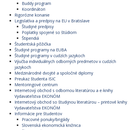
Buddy program
Koordinátori
Rigorózne konanie
Legislatíva a predpisy na EU v Bratislave
Študijné predpisy
Poplatky spojené so štúdiom
Štipendiá
Študentská pôžička
Študijné programy na EUBA
Študijné programy v cudzích jazykoch
Výučba individuálnych odborných predmetov v cudzích
jazykoch
Medzinárodné dvojité a spoločné diplomy
Preukaz študenta ISIC
Mentoringové centrum
Internetový obchod s odbornou literatúrou a e-knihy
Vydavateľstva EKONÓM
Internetový obchod so študijnou literatúrou – printové knihy
Vydavateľstva EKONÓM
Informácie pre študentov
Pracovné ponuky/brigády
Slovenská ekonomická knižnica