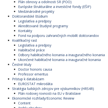
Plán obnovy a odolnosti SR (POO)
Európske štrukturálne a investičné fondy (EŠIF)
Medzinárodné projekty
Doktorandské štúdium
Legislatíva a predpisy
Akreditované študijné programy
Kontakty
Fond na podporu zahraničných mobilít doktorandov
Kvalifikačný rast
Legislatíva a predpisy
Habilitačné práce
Odbory habilitačného konania a inauguračného konania
Ukončené habilitačné konania a inauguračné konania
Čestné tituly
Doctor honoris causa
Professor emeritus
Prístup k databázam
EUROSTAT mikrodáta
Stratégia ľudských zdrojov pre výskumníkov (HRS4R)
Plán rodovej rovnosti na EU v Bratislave
Ekonomické rozhľady/Economic Review
Content
Archív obsahov