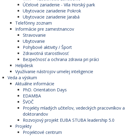
Účelové zariadenie - Vila Horský park
Ubytovacie zariadenie Pokrok
Ubytovacie zariadenie Jarabá
Telefónny zoznam
Informácie pre zamestnancov
Stravovanie
Ubytovanie
Pohybové aktivity / Šport
Zdravotná starostlivosť
Bezpečnosť a ochrana zdravia pri práci
Helpdesk
Využívanie nástrojov umelej inteligencie
Veda a výskum
Aktuálne informácie
PhD. Orientation Days
EDAMBA
ŠVOČ
Projekty mladých učiteľov, vedeckých pracovníkov a
doktorandov
Rozvojový projekt EUBA STUBA leadership 5.0
Projekty
Projektové centrum