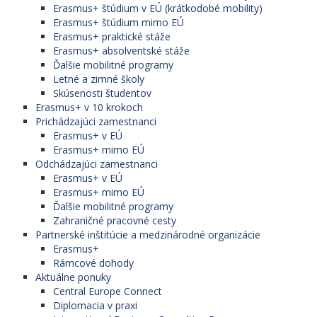
Erasmus+ štúdium v EÚ (krátkodobé mobility)
Erasmus+ štúdium mimo EÚ
Erasmus+ praktické stáže
Erasmus+ absolventské stáže
Ďalšie mobilitné programy
Letné a zimné školy
Skúsenosti študentov
Erasmus+ v 10 krokoch
Prichádzajúci zamestnanci
Erasmus+ v EÚ
Erasmus+ mimo EÚ
Odchádzajúci zamestnanci
Erasmus+ v EÚ
Erasmus+ mimo EÚ
Ďalšie mobilitné programy
Zahraničné pracovné cesty
Partnerské inštitúcie a medzinárodné organizácie
Erasmus+
Rámcové dohody
Aktuálne ponuky
Central Europe Connect
Diplomacia v praxi