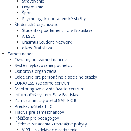
Stravovanie
Ubytovanie
Šport
Psychologicko-poradenské služby
Študentské organizácie
Študentský parlament EU v Bratislave
AIESEC
Erasmus Student Network
oikos Bratislava
Zamestnanec
Oznamy pre zamestnancov
Systém vybavovania podnetov
Odborová organizácia
Oddelenie pre personálne a sociálne otázky
EURAXESS Welcome centrum
Mentoringové a vzdelávacie centrum
Informačný systém EU v Bratislave
Zamestnanecký portál SAP FIORI
Preukaz učiteľa ITIC
Tlačivá pre zamestnancov
Pôžička pre pedagógov
Účelové zariadenia - rekreačné pobyty
VIRT – vzdelávacie zariadenie