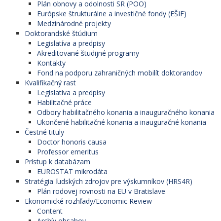
Plán obnovy a odolnosti SR (POO)
Európske štrukturálne a investičné fondy (EŠIF)
Medzinárodné projekty
Doktorandské štúdium
Legislatíva a predpisy
Akreditované študijné programy
Kontakty
Fond na podporu zahraničných mobilít doktorandov
Kvalifikačný rast
Legislatíva a predpisy
Habilitačné práce
Odbory habilitačného konania a inauguračného konania
Ukončené habilitačné konania a inauguračné konania
Čestné tituly
Doctor honoris causa
Professor emeritus
Prístup k databázam
EUROSTAT mikrodáta
Stratégia ľudských zdrojov pre výskumníkov (HRS4R)
Plán rodovej rovnosti na EU v Bratislave
Ekonomické rozhľady/Economic Review
Content
Archív obsahov