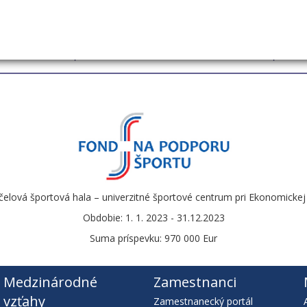
čelová športová hala – univerzitné športové centrum pri Ekonomickej u
Obdobie: 1. 1. 2023 - 31.12.2023
Suma príspevku: 970 000 Eur
Medzinárodné
Zamestnanci
vzťahy
Zamestnanecký portál