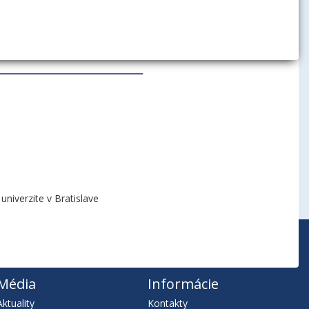
niverzite v Bratislave
Média
Informácie
Aktuality
Kontakty