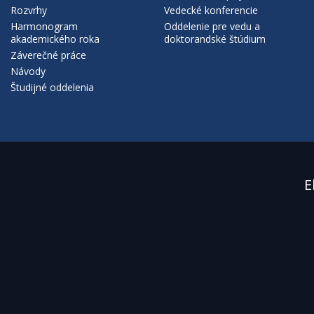
Rozvrhy
Vedecké konferencie
Harmonogram
Oddelenie pre vedu a
akademického roka
doktorandské štúdium
Záverečné práce
Návody
Študijné oddelenia
E