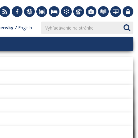
vensky
English