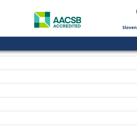
Sloven