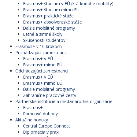
Erasmus+ štúdium v EÚ (krátkodobé mobility)
Erasmus+ štúdium mimo EÚ
Erasmus+ praktické stáže
Erasmus+ absolventské stáže
Ďalšie mobilitné programy
Letné a zimné školy
Skúsenosti študentov
Erasmus+ v 10 krokoch
Prichádzajúci zamestnanci
Erasmus+ v EÚ
Erasmus+ mimo EÚ
Odchádzajúci zamestnanci
Erasmus+ v EÚ
Erasmus+ mimo EÚ
Ďalšie mobilitné programy
Zahraničné pracovné cesty
Partnerské inštitúcie a medzinárodné organizácie
Erasmus+
Rámcové dohody
Aktuálne ponuky
Central Europe Connect
Diplomacia v praxi