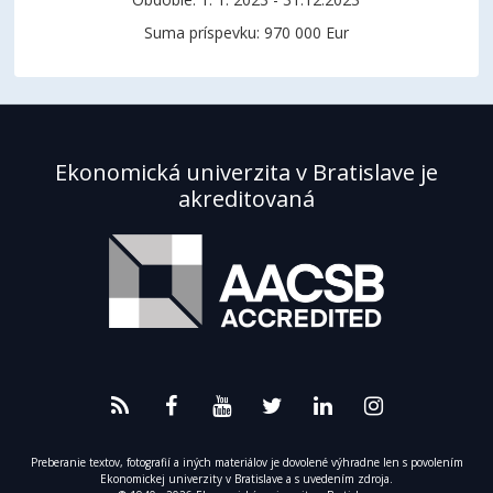
Suma príspevku: 970 000 Eur
Ekonomická univerzita v Bratislave je
akreditovaná
Preberanie textov, fotografií a iných materiálov je dovolené výhradne len s povolením
Ekonomickej univerzity v Bratislave a s uvedením zdroja.