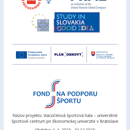
Názov projektu: Viacúčelová športová hala – univerzitné
športové centrum pri Ekonomickej univerzite v Bratislave
Obdobie: 1. 1. 2023 - 31.12.2023