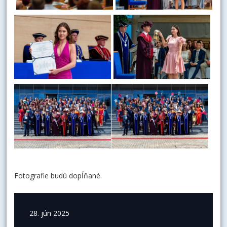
Fotografie budú dopĺňané.
28. jún 2025