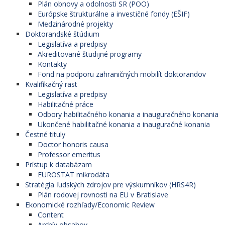
Plán obnovy a odolnosti SR (POO)
Európske štrukturálne a investičné fondy (EŠIF)
Medzinárodné projekty
Doktorandské štúdium
Legislatíva a predpisy
Akreditované študijné programy
Kontakty
Fond na podporu zahraničných mobilít doktorandov
Kvalifikačný rast
Legislatíva a predpisy
Habilitačné práce
Odbory habilitačného konania a inauguračného konania
Ukončené habilitačné konania a inauguračné konania
Čestné tituly
Doctor honoris causa
Professor emeritus
Prístup k databázam
EUROSTAT mikrodáta
Stratégia ľudských zdrojov pre výskumníkov (HRS4R)
Plán rodovej rovnosti na EU v Bratislave
Ekonomické rozhľady/Economic Review
Content
Archív obsahov