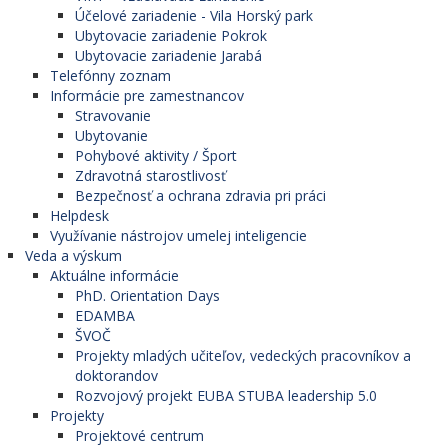
Účelové zariadenie - Vila Horský park
Ubytovacie zariadenie Pokrok
Ubytovacie zariadenie Jarabá
Telefónny zoznam
Informácie pre zamestnancov
Stravovanie
Ubytovanie
Pohybové aktivity / Šport
Zdravotná starostlivosť
Bezpečnosť a ochrana zdravia pri práci
Helpdesk
Využívanie nástrojov umelej inteligencie
Veda a výskum
Aktuálne informácie
PhD. Orientation Days
EDAMBA
ŠVOČ
Projekty mladých učiteľov, vedeckých pracovníkov a
doktorandov
Rozvojový projekt EUBA STUBA leadership 5.0
Projekty
Projektové centrum