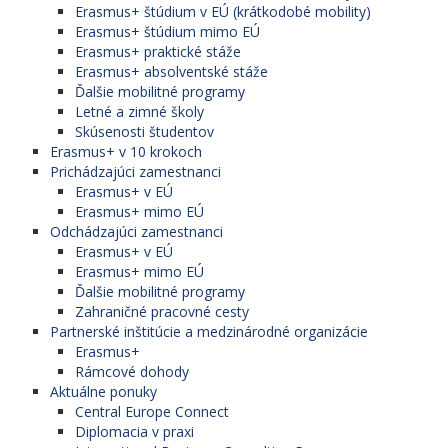
Erasmus+ štúdium v EÚ (krátkodobé mobility)
Erasmus+ štúdium mimo EÚ
Erasmus+ praktické stáže
Erasmus+ absolventské stáže
Ďalšie mobilitné programy
Letné a zimné školy
Skúsenosti študentov
Erasmus+ v 10 krokoch
Prichádzajúci zamestnanci
Erasmus+ v EÚ
Erasmus+ mimo EÚ
Odchádzajúci zamestnanci
Erasmus+ v EÚ
Erasmus+ mimo EÚ
Ďalšie mobilitné programy
Zahraničné pracovné cesty
Partnerské inštitúcie a medzinárodné organizácie
Erasmus+
Rámcové dohody
Aktuálne ponuky
Central Europe Connect
Diplomacia v praxi