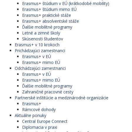
Erasmus+ štúdium v EÚ (krátkodobé mobility)
Erasmus+ štúdium mimo EÚ
Erasmus+ praktické stáže
Erasmus+ absolventské stáže
Ďalšie mobilitné programy
Letné a zimné školy
Skúsenosti študentov
Erasmus+ v 10 krokoch
Prichádzajúci zamestnanci
Erasmus+ v EÚ
Erasmus+ mimo EÚ
Odchádzajúci zamestnanci
Erasmus+ v EÚ
Erasmus+ mimo EÚ
Ďalšie mobilitné programy
Zahraničné pracovné cesty
Partnerské inštitúcie a medzinárodné organizácie
Erasmus+
Rámcové dohody
Aktuálne ponuky
Central Europe Connect
Diplomacia v praxi