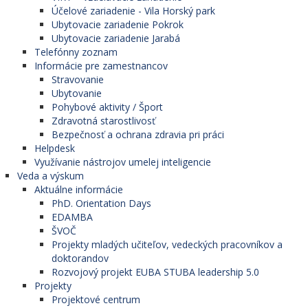
Účelové zariadenie - Vila Horský park
Ubytovacie zariadenie Pokrok
Ubytovacie zariadenie Jarabá
Telefónny zoznam
Informácie pre zamestnancov
Stravovanie
Ubytovanie
Pohybové aktivity / Šport
Zdravotná starostlivosť
Bezpečnosť a ochrana zdravia pri práci
Helpdesk
Využívanie nástrojov umelej inteligencie
Veda a výskum
Aktuálne informácie
PhD. Orientation Days
EDAMBA
ŠVOČ
Projekty mladých učiteľov, vedeckých pracovníkov a
doktorandov
Rozvojový projekt EUBA STUBA leadership 5.0
Projekty
Projektové centrum