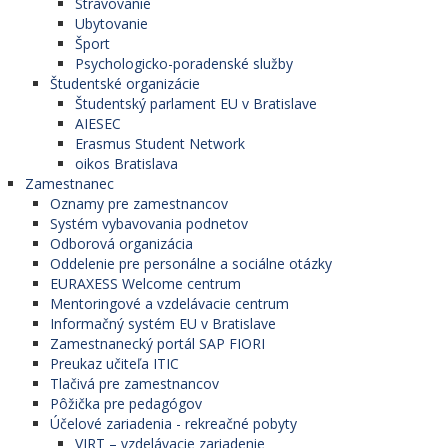
Stravovanie
Ubytovanie
Šport
Psychologicko-poradenské služby
Študentské organizácie
Študentský parlament EU v Bratislave
AIESEC
Erasmus Student Network
oikos Bratislava
Zamestnanec
Oznamy pre zamestnancov
Systém vybavovania podnetov
Odborová organizácia
Oddelenie pre personálne a sociálne otázky
EURAXESS Welcome centrum
Mentoringové a vzdelávacie centrum
Informačný systém EU v Bratislave
Zamestnanecký portál SAP FIORI
Preukaz učiteľa ITIC
Tlačivá pre zamestnancov
Pôžička pre pedagógov
Účelové zariadenia - rekreačné pobyty
VIRT – vzdelávacie zariadenie