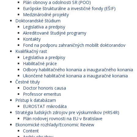
Plán obnovy a odolnosti SR (POO)
Európske štrukturálne a investičné fondy (EŠIF)
Medzinárodné projekty
Doktorandské štúdium
Legislatíva a predpisy
Akreditované študijné programy
Kontakty
Fond na podporu zahraničných mobilít doktorandov
Kvalifikačný rast
Legislatíva a predpisy
Habilitačné práce
Odbory habilitačného konania a inauguračného konania
Ukončené habilitačné konania a inauguračné konania
Čestné tituly
Doctor honoris causa
Professor emeritus
Prístup k databázam
EUROSTAT mikrodáta
Stratégia ľudských zdrojov pre výskumníkov (HRS4R)
Plán rodovej rovnosti na EU v Bratislave
Ekonomické rozhľady/Economic Review
Content
Archív obsahov