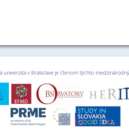
univerzita v Bratislave je členom týchto medzinárodnýc