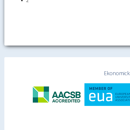
2
Ekonomická 