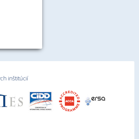
h inštitúcií