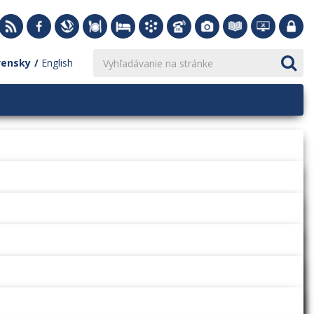
vensky
English