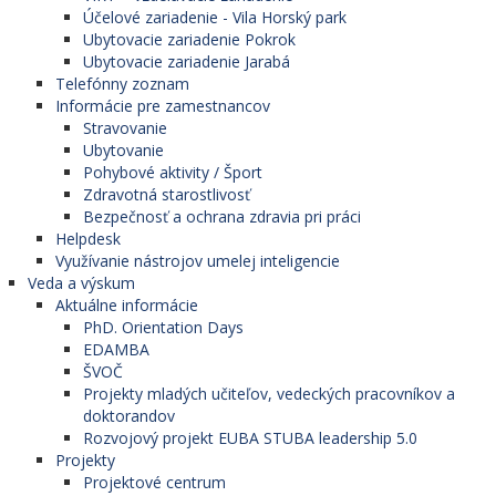
Účelové zariadenie - Vila Horský park
Ubytovacie zariadenie Pokrok
Ubytovacie zariadenie Jarabá
Telefónny zoznam
Informácie pre zamestnancov
Stravovanie
Ubytovanie
Pohybové aktivity / Šport
Zdravotná starostlivosť
Bezpečnosť a ochrana zdravia pri práci
Helpdesk
Využívanie nástrojov umelej inteligencie
Veda a výskum
Aktuálne informácie
PhD. Orientation Days
EDAMBA
ŠVOČ
Projekty mladých učiteľov, vedeckých pracovníkov a
doktorandov
Rozvojový projekt EUBA STUBA leadership 5.0
Projekty
Projektové centrum