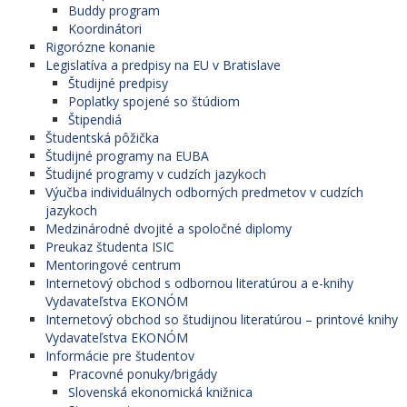
Buddy program
Koordinátori
Rigorózne konanie
Legislatíva a predpisy na EU v Bratislave
Študijné predpisy
Poplatky spojené so štúdiom
Štipendiá
Študentská pôžička
Študijné programy na EUBA
Študijné programy v cudzích jazykoch
Výučba individuálnych odborných predmetov v cudzích
jazykoch
Medzinárodné dvojité a spoločné diplomy
Preukaz študenta ISIC
Mentoringové centrum
Internetový obchod s odbornou literatúrou a e-knihy
Vydavateľstva EKONÓM
Internetový obchod so študijnou literatúrou – printové knihy
Vydavateľstva EKONÓM
Informácie pre študentov
Pracovné ponuky/brigády
Slovenská ekonomická knižnica