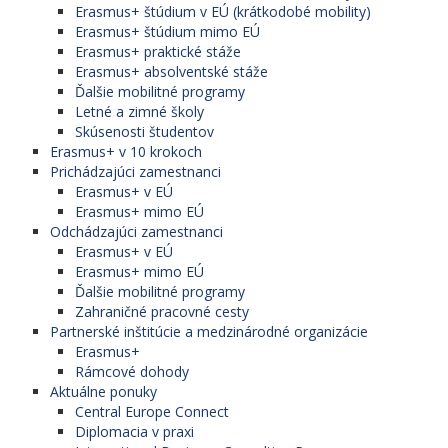
Erasmus+ štúdium v EÚ (krátkodobé mobility)
Erasmus+ štúdium mimo EÚ
Erasmus+ praktické stáže
Erasmus+ absolventské stáže
Ďalšie mobilitné programy
Letné a zimné školy
Skúsenosti študentov
Erasmus+ v 10 krokoch
Prichádzajúci zamestnanci
Erasmus+ v EÚ
Erasmus+ mimo EÚ
Odchádzajúci zamestnanci
Erasmus+ v EÚ
Erasmus+ mimo EÚ
Ďalšie mobilitné programy
Zahraničné pracovné cesty
Partnerské inštitúcie a medzinárodné organizácie
Erasmus+
Rámcové dohody
Aktuálne ponuky
Central Europe Connect
Diplomacia v praxi