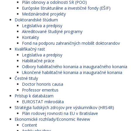
Plán obnovy a odolnosti SR (POO)
Európske štrukturálne a investičné fondy (EŠIF)
Medzinárodné projekty
Doktorandské štúdium
Legislatíva a predpisy
Akreditované študijné programy
Kontakty
Fond na podporu zahraničných mobilít doktorandov
Kvalifikačný rast
Legislatíva a predpisy
Habilitačné práce
Odbory habilitačného konania a inauguračného konania
Ukončené habilitačné konania a inauguračné konania
Čestné tituly
Doctor honoris causa
Professor emeritus
Prístup k databázam
EUROSTAT mikrodáta
Stratégia ľudských zdrojov pre výskumníkov (HRS4R)
Plán rodovej rovnosti na EU v Bratislave
Ekonomické rozhľady/Economic Review
Content
Archív obsahov