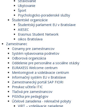
Stravovanie
Ubytovanie
Šport
Psychologicko-poradenské služby
Študentské organizácie
Študentský parlament EU v Bratislave
AIESEC
Erasmus Student Network
oikos Bratislava
Zamestnanec
Oznamy pre zamestnancov
Systém vybavovania podnetov
Odborová organizácia
Oddelenie pre personálne a sociálne otázky
EURAXESS Welcome centrum
Mentoringové a vzdelávacie centrum
Informačný systém EU v Bratislave
Zamestnanecký portál SAP FIORI
Preukaz učiteľa ITIC
Tlačivá pre zamestnancov
Pôžička pre pedagógov
Účelové zariadenia - rekreačné pobyty
VIRT – vzdelávacie zariadenie