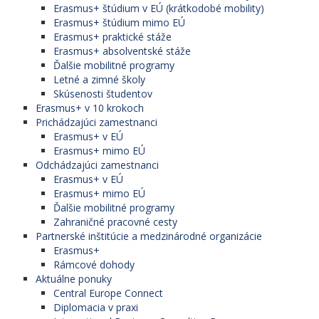
Erasmus+ štúdium v EÚ (krátkodobé mobility)
Erasmus+ štúdium mimo EÚ
Erasmus+ praktické stáže
Erasmus+ absolventské stáže
Ďalšie mobilitné programy
Letné a zimné školy
Skúsenosti študentov
Erasmus+ v 10 krokoch
Prichádzajúci zamestnanci
Erasmus+ v EÚ
Erasmus+ mimo EÚ
Odchádzajúci zamestnanci
Erasmus+ v EÚ
Erasmus+ mimo EÚ
Ďalšie mobilitné programy
Zahraničné pracovné cesty
Partnerské inštitúcie a medzinárodné organizácie
Erasmus+
Rámcové dohody
Aktuálne ponuky
Central Europe Connect
Diplomacia v praxi